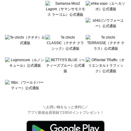
＼お買い物をもっと便利に／
アプリ新規会員登録で100ポイントプレゼント！