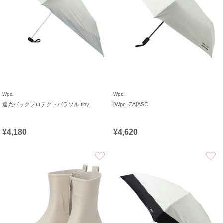
Wpc.
Wpc.
遮光バックプロテクトパラソル tiny
[Wpc.IZA]ASC
¥4,180
¥4,620
お気に入り