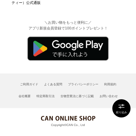
＼お買い物をもっと便利に／
アプリ新規会員登録で100ポイントプレゼント！
ご利用ガイド
よくある質問
プライバシーポリシー
利用規約
会社概要
特定商取引法
古物営業法に基づく記載
お問い合わせ
絞り込み
Copyright©CAN Co., Ltd