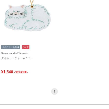
タイムセール対象
SALE
Samansa Mos2 home's
ダイカットチャームミラー
¥1,540
-30%OFF-
1