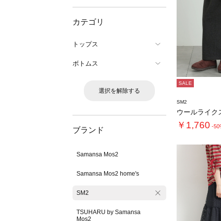
カテゴリ
トップス
ボトムス
SALE
選択を解除する
SM2
ウールライク
￥1,760
-5
ブランド
Samansa Mos2
Samansa Mos2 home's
SM2
TSUHARU by Samansa
Mos2