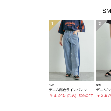
S
1
2
SM2
SM2
デニム配色ラインパンツ
デニム/ツイ
￥3,245
￥2,97
(税込)
-50%OFF-