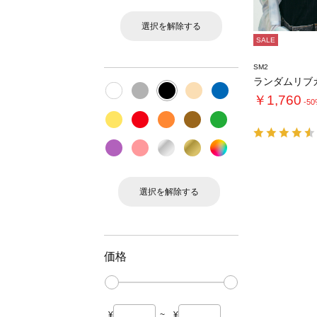
選択を解除する
SALE
SM2
￥1,760
-5
選択を解除する
価格
¥
~
¥