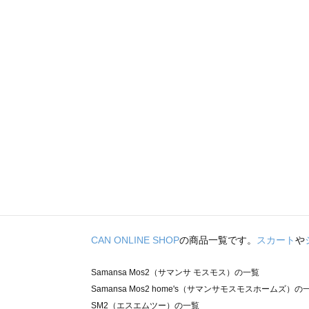
CAN ONLINE SHOP
の商品一覧です。
スカート
や
Samansa Mos2（サマンサ モスモス）の一覧
Samansa Mos2 home's（サマンサモスモスホームズ）の
SM2（エスエムツー）の一覧