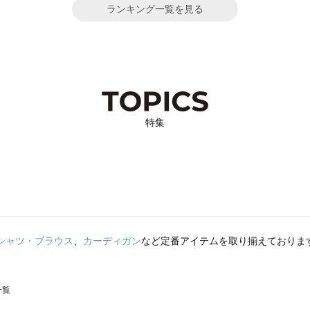
ランキング一覧を見る
特集
シャツ・ブラウス
、
カーディガン
など定番アイテムを取り揃えておりま
一覧