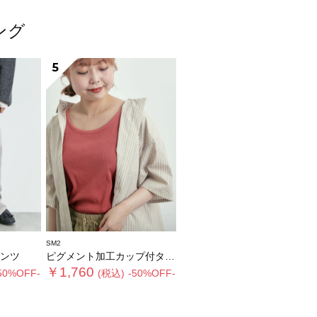
ング
5
SM2
ンツ
ピグメント加工カップ付タンクトップ
￥1,760
50%OFF-
(税込)
-50%OFF-