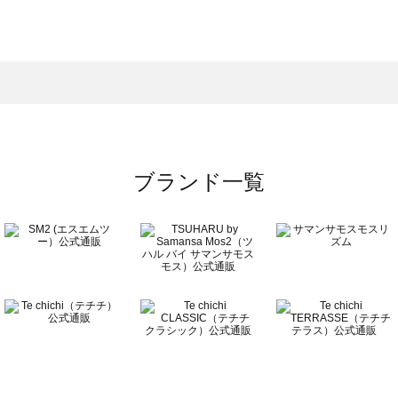
スモス）の一覧
一覧
ブランド一覧