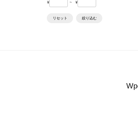
¥
~
¥
リセット
絞り込む
W