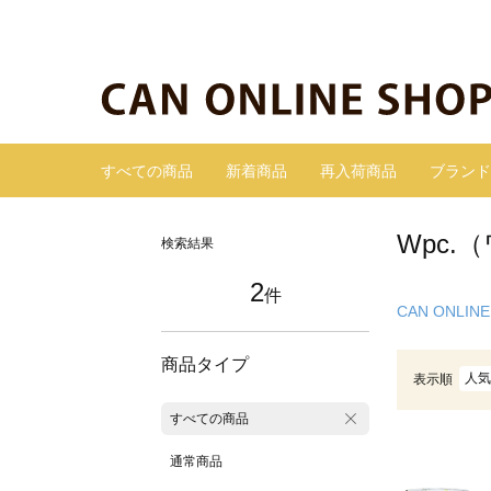
すべての商品
新着商品
再入荷商品
ブランド
Wpc.
検索結果
2
件
CAN ONLINE
商品タイプ
人気
表示順
すべての商品
通常商品