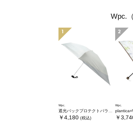
Wpc
1
2
Wpc.
Wpc.
遮光バックプロテクトパラソル tiny
plantica×Wpc
￥4,180
￥3,74
(税込)