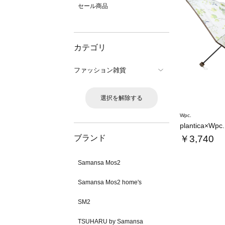
セール商品
カテゴリ
ファッション雑貨
選択を解除する
Wpc.
ブランド
￥3,740
Samansa Mos2
Samansa Mos2 home's
SM2
TSUHARU by Samansa