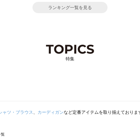
ランキング一覧を見る
特集
シャツ・ブラウス
、
カーディガン
など定番アイテムを取り揃えておりま
一覧