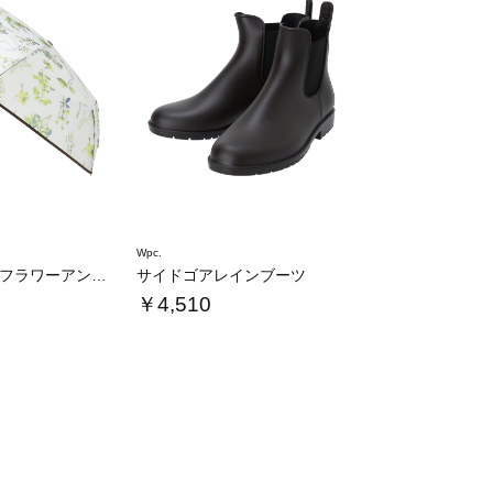
Wpc.
plantica×Wpc.フラワーアンブレラ…
サイドゴアレインブーツ
￥4,510