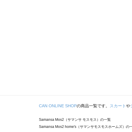
CAN ONLINE SHOP
の商品一覧です。
スカート
や
Samansa Mos2（サマンサ モスモス）の一覧
Samansa Mos2 home's（サマンサモスモスホームズ）の