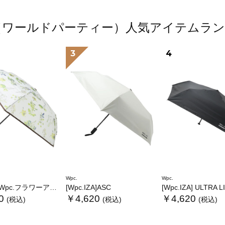
.（ワールドパーティー）人気アイテムラ
3
4
Wpc.
Wpc.
.フラワーアンブレラプラスティックmini
[Wpc.IZA]ASC
[Wpc.IZA] ULTRA 
0
￥4,620
￥4,620
(税込)
(税込)
(税込)