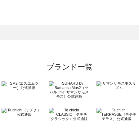
スモス）の一覧
一覧
ブランド一覧