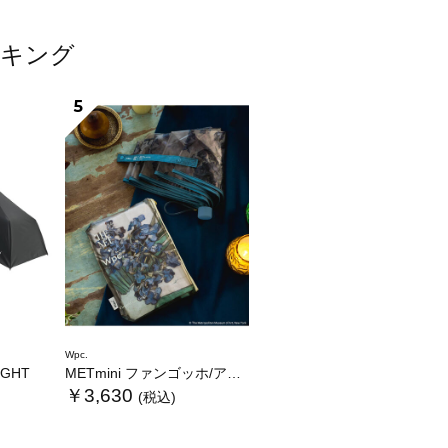
ンキング
5
Wpc.
LIGHT
METmini ファンゴッホ/アイリス
￥3,630
(税込)