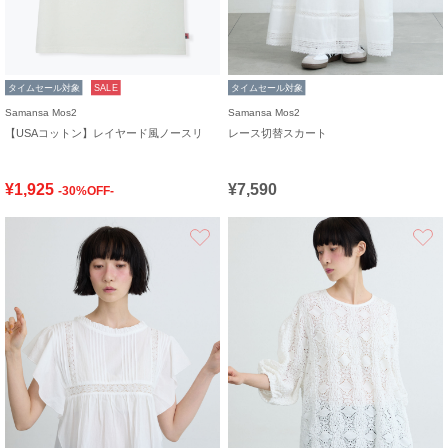
タイムセール対象
SALE
タイムセール対象
Samansa Mos2
Samansa Mos2
【USAコットン】レイヤード風ノースリ
レース切替スカート
¥1,925
¥7,590
-30%OFF-
お気に入り