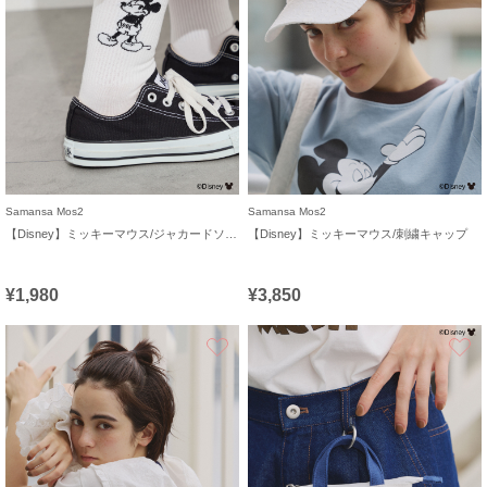
Samansa Mos2
Samansa Mos2
【Disney】ミッキーマウス/ジャカードソックス
【Disney】ミッキーマウス/刺繍キャップ
¥1,980
¥3,850
お気に入り