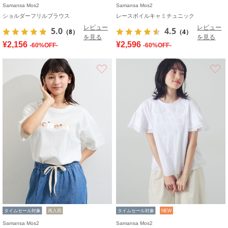
Samansa Mos2
Samansa Mos2
ショルダーフリルブラウス
レースボイルキャミチュニック
レビュー
レビュー
5.0
4.5
（8）
（4）
を見る
を見る
¥2,156
¥2,596
-60%OFF-
-60%OFF-
お気に入り
タイムセール対象
再入荷
タイムセール対象
NEW
Samansa Mos2
Samansa Mos2