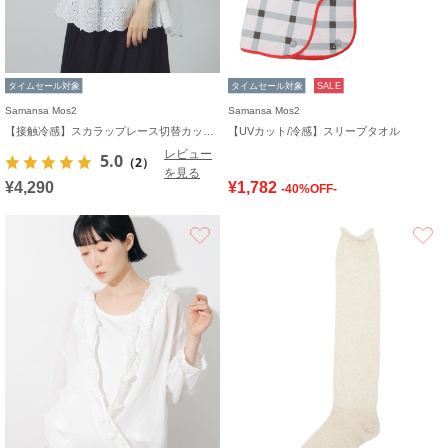
タイムセール対象
タイムセール対象
SALE
Samansa Mos2
Samansa Mos2
【接触冷感】スカラップレース切替カットソー
【UVカット/冷感】スリーブタオル
レビュー
5.0
（2）
を見る
¥4,290
¥1,782
-40%OFF-
お気に入り