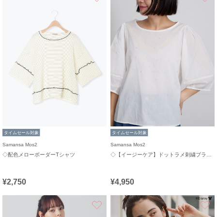
タイムセール対象
タイムセール対象
Samansa Mos2
Samansa Mos2
◇配色メローボーダーTシャツ
◇【イージーケア】ドットラメ刺繍ブラウス
¥2,750
¥4,950
お気に入り