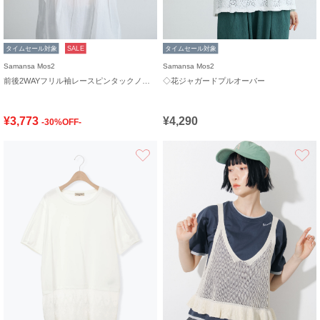
タイムセール対象
SALE
タイムセール対象
Samansa Mos2
Samansa Mos2
前後2WAYフリル袖レースピンタックノースリブラウス
◇花ジャガードプルオーバー
¥3,773
¥4,290
-30%OFF-
お気に入り