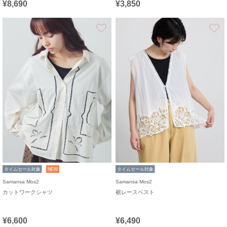
¥8,690
¥3,850
お気に入り
タイムセール対象
NEW
タイムセール対象
Samansa Mos2
Samansa Mos2
カットワークシャツ
裾レースベスト
¥6,600
¥6,490