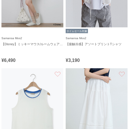
タイムセール対象
Samansa Mos2
Samansa Mos2
【Disney】ミッキーマウス/ルームウェアセット《販路限定》
【接触冷感】アソートプリントTシャツ
¥6,490
¥3,190
お気に入り