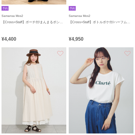
予約
予約
Samansa Mos2
Samansa Mos2
【Cross×Staff】ポーチ付/まんまるポシェット
【Cross×Staff】ボトルポケ付/ハーフムーンフリルbag
¥4,400
¥4,950
お気に入り