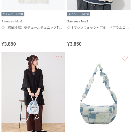
タイムセール対象
タイムセール対象
Samansa Mos2
Samansa Mos2
◇【接触冷感】裾チュールチュニックTシャツ
◇【マシンウォッシャブル】ペプラムニットビスチェ
¥3,850
¥3,850
お気に入り