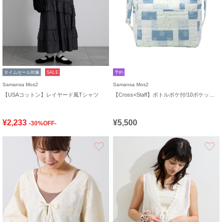
タイムセール対象
SALE
予約
Samansa Mos2
Samansa Mos2
【USAコットン】レイヤード風Tシャツ
【Cross×Staff】ボトルポケ付/10ポケットトートbag
¥2,233
¥5,500
-30%OFF-
お気に入り