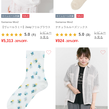
タイムセール対象
SALE
タイムセール対象
SALE
Samansa Mos2
Samansa Mos2
【ヴェールラミー】2wayフリルブラウス
ナチュラルルーズソックス
レビュー
レビュー
5.0
5.0
（1）
（3）
を見る
を見る
¥5,313
¥924
-30%OFF-
-30%OFF-
お気に入り