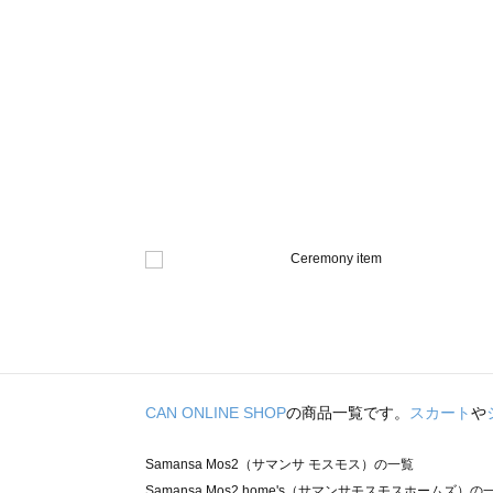
CAN ONLINE SHOP
の商品一覧です。
スカート
や
Samansa Mos2（サマンサ モスモス）の一覧
Samansa Mos2 home's（サマンサモスモスホームズ）の