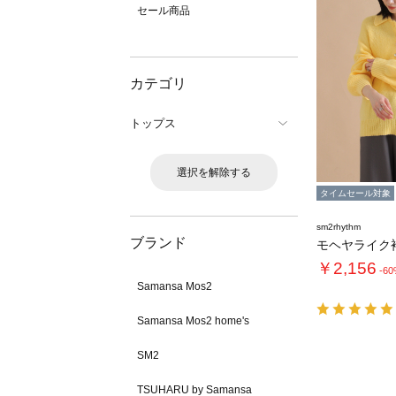
セール商品
カテゴリ
トップス
選択を解除する
タイムセール対象
sm2rhythm
ブランド
￥2,156
-6
Samansa Mos2
Samansa Mos2 home's
SM2
TSUHARU by Samansa