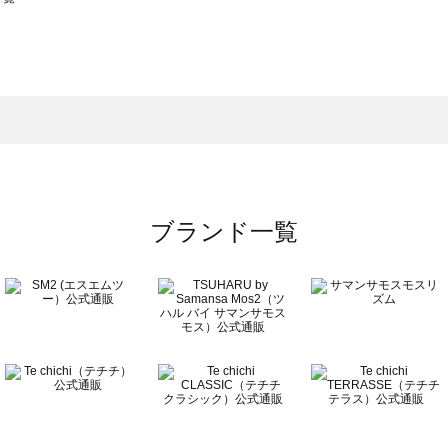
スモス）の一覧
一覧
ブランド一覧