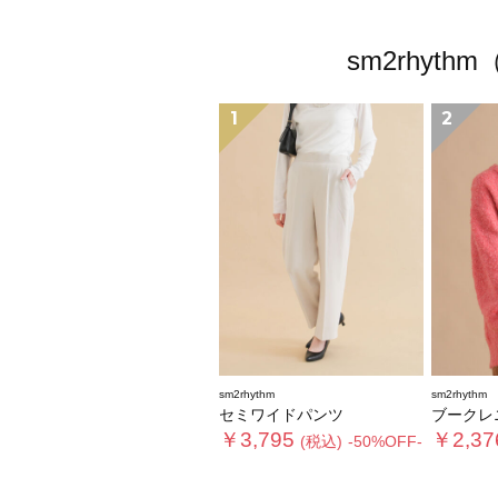
sm2rhy
1
2
sm2rhythm
sm2rhythm
セミワイドパンツ
ブークレ
￥3,795
￥2,37
(税込)
-50%OFF-