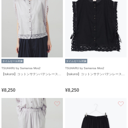
タイムセール対象
タイムセール対象
TSUHARU by Samansa Mos2
TSUHARU by Samansa Mos2
【tukuroi】コットンサテンバテンレースベスト
【tukuroi】コットンサテンバテンレースベスト
¥8,250
¥8,250
お気に入り