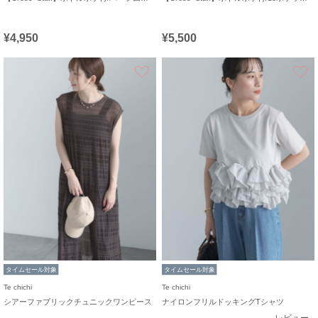
¥4,950
¥5,500
お気に入り
タイムセール対象
タイムセール対象
Te chichi
Te chichi
シアーファブリックチュニックワンピース
ナイロンフリルドッキングTシャツ
レビュー