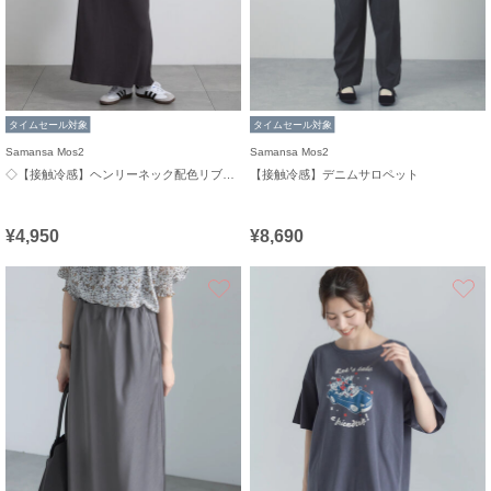
タイムセール対象
タイムセール対象
Samansa Mos2
Samansa Mos2
◇【接触冷感】ヘンリーネック配色リブワンピース
【接触冷感】デニムサロペット
¥4,950
¥8,690
お気に入り