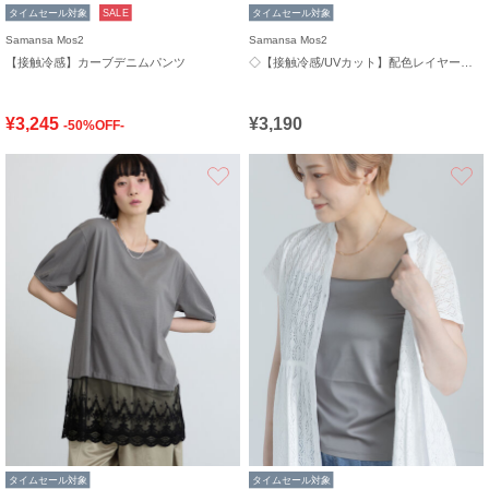
タイムセール対象
SALE
タイムセール対象
Samansa Mos2
Samansa Mos2
【接触冷感】カーブデニムパンツ
◇【接触冷感/UVカット】配色レイヤードTシャツ
¥3,245
¥3,190
-50%OFF-
お気に入り
タイムセール対象
タイムセール対象