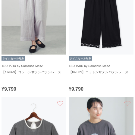
タイムセール対象
タイムセール対象
TSUHARU by Samansa Mos2
TSUHARU by Samansa Mos2
【tukuroi】コットンサテンバテンレースパンツ
【tukuroi】コットンサテンバテンレースパンツ
¥9,790
¥9,790
お気に入り