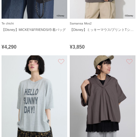
Te chichi
Samansa Mos2
【Disney】MICKEY&FRIENDS/巾着バッグ
【Disney】ミッキーマウス/プリントTシャツ
¥4,290
¥3,850
お気に入り