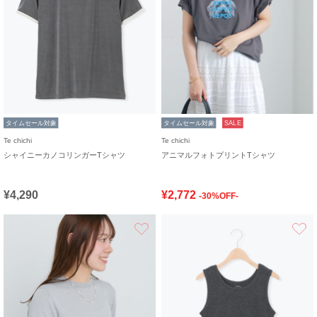
タイムセール対象
タイムセール対象
SALE
Te chichi
Te chichi
シャイニーカノコリンガーTシャツ
アニマルフォトプリントTシャツ
¥4,290
¥2,772
-30%OFF-
お気に入り