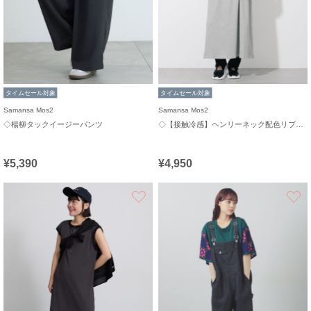
タイムセール対象
タイムセール対象
Samansa Mos2
Samansa Mos2
◇楊柳タックイージーパンツ
◇【接触冷感】ヘンリーネック配色リブワンピース
¥5,390
¥4,950
お気に入り