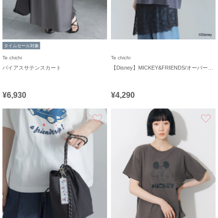
タイムセール対象
Te chichi
Te chichi
バイアスサテンスカート
【Disney】MICKEY&FRIENDS/オーバーサイズTシャツ
¥6,930
¥4,290
お気に入り