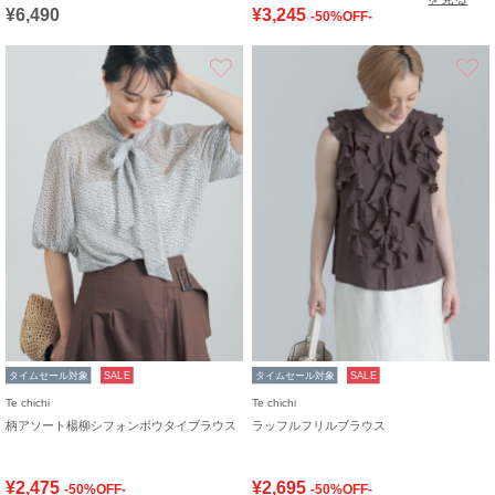
¥6,490
¥3,245
-50%OFF-
お気に入り
タイムセール対象
SALE
タイムセール対象
SALE
Te chichi
Te chichi
柄アソート楊柳シフォンボウタイブラウス
ラッフルフリルブラウス
¥2,475
¥2,695
-50%OFF-
-50%OFF-