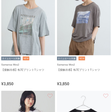
タイムセール対象
NEW
タイムセール対象
NEW
Samansa Mos2
Samansa Mos2
【接触冷感】転写プリントTシャツ
【接触冷感】転写プリントTシャツ
¥3,850
¥3,850
お気に入り