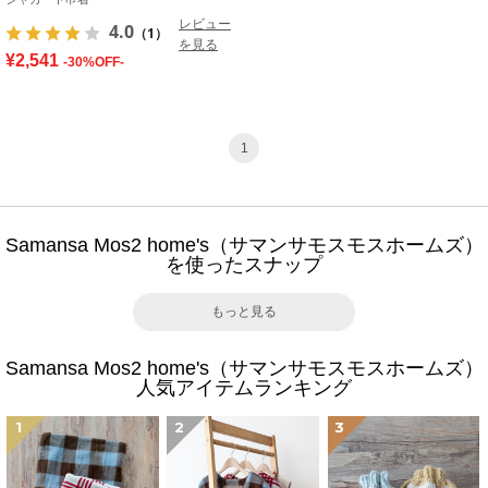
レビュー
4.0
（1）
を見る
¥2,541
-30%OFF-
1
Samansa Mos2 home's（サマンサモスモスホームズ）
を使ったスナップ
もっと見る
Samansa Mos2 home's（サマンサモスモスホームズ）
人気アイテムランキング
1
2
3