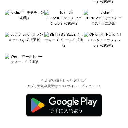
＼お買い物をもっと便利に／
アプリ新規会員登録で100ポイントプレゼント！