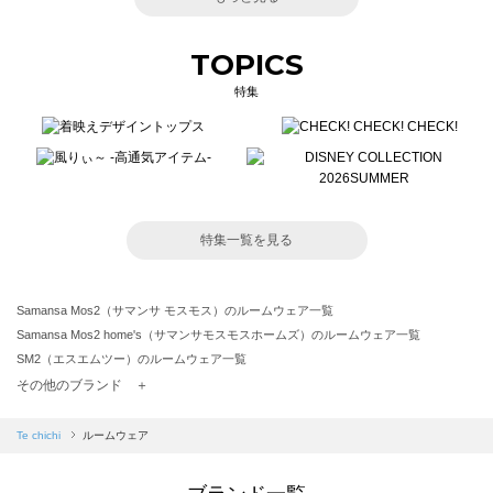
TOPICS
特集
特集一覧を見る
Samansa Mos2（サマンサ モスモス）のルームウェア一覧
Samansa Mos2 home's（サマンサモスモスホームズ）のルームウェア一覧
SM2（エスエムツー）のルームウェア一覧
TSUHARU by Samansa Mos2（ツハルバイサマンサモスモス）のルームウェア一覧
その他のブランド ＋
sm2rhythm（サマンサモスモス リズム）のルームウェア一覧
Samansa Mos2 blue（サマンサモスモス ブルー）のルームウェア一覧
Te chichi
ルームウェア
Samansa Mos2 Lagom（サマンサモスモス ラーゴム）のルームウェア一覧
ehka sopo（エヘカソポ）のルームウェア一覧