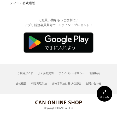
＼お買い物をもっと便利に／
アプリ新規会員登録で100ポイントプレゼント！
ご利用ガイド
よくある質問
プライバシーポリシー
利用規約
会社概要
特定商取引法
古物営業法に基づく記載
お問い合わせ
絞り込み
Copyright©CAN Co., Ltd