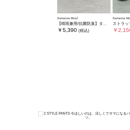
Samansa Mos2
Samansa Mo
【晴雨兼用/抗菌防臭】タッセルローファー
ストラップ
￥5,390
￥2,15
(税込)