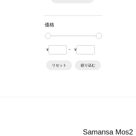
価格
¥
~
¥
リセット
絞り込む
Samansa 