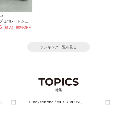
s2
セパレートシューズ
6
(税込)
-60%OFF-
ランキング一覧を見る
特集