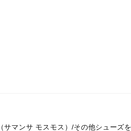
Mos2（サマンサ モスモス）/その他シュー