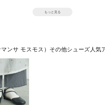
もっと見る
os2（サマンサ モスモス）その他シューズ人