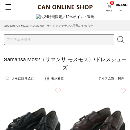
0
BRAND
カート
2026/08/04 ■8/13(木)AM2:00～サイトメンテナンス実施のお知らせ
Samansa Mos2（サマンサ モスモス）/ドレスシュー
ズ
さらに絞り込む
表示変更
アイテム数：
16
件
お気に入り