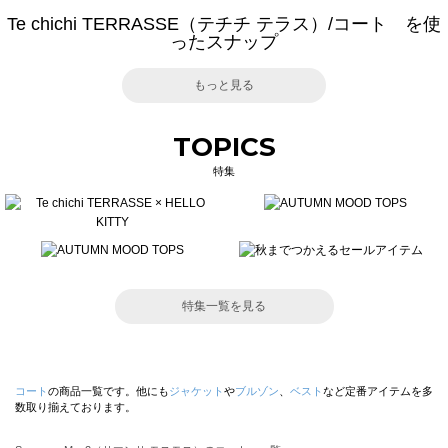
Te chichi TERRASSE（テチチ テラス）/コート を使
ったスナップ
もっと見る
TOPICS
特集
特集一覧を見る
コート
の商品一覧です。他にも
ジャケット
や
ブルゾン
、
ベスト
など定番アイテムを多
数取り揃えております。