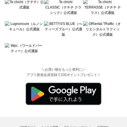
＼お買い物をもっと便利に／
アプリ新規会員登録で100ポイントプレゼント！