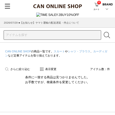
0
BRAND
カート
2026/07/29 ■【お知らせ】ヤマト運輸の配送遅延・停止について
CAN ONLINE SHOP
の商品一覧です。
スカート
や
シャツ・ブラウス
、
カーディガ
ン
など定番アイテムを取り揃えております。
さらに絞り込む
表示変更
アイテム数：
件
条件に一致する商品は見つかりませんでした。
お手数ですが、検索条件を変更してください。