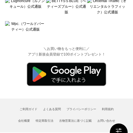
＼お買い物をもっと便利に／
アプリ新規会員登録で100ポイントプレゼント！
ご利用ガイド
よくある質問
プライバシーポリシー
利用規約
会社概要
特定商取引法
古物営業法に基づく記載
お問い合わせ