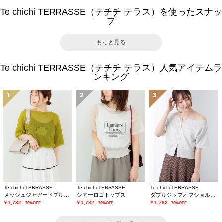
Te chichi TERRASSE（テチチ テラス）を使ったスナッ
プ
もっと見る
Te chichi TERRASSE（テチチ テラス）人気アイテムラ
ンキング
1
2
3
Te chichi TERRASSE
Te chichi TERRASSE
Te chichi TERRASSE
メッシュジャガードプルオーバーニット
シアーロゴトップス
ダブルジップオフショルカットトップス
￥1,782
￥1,782
￥1,782
-70%OFF-
-70%OFF-
-70%OFF-