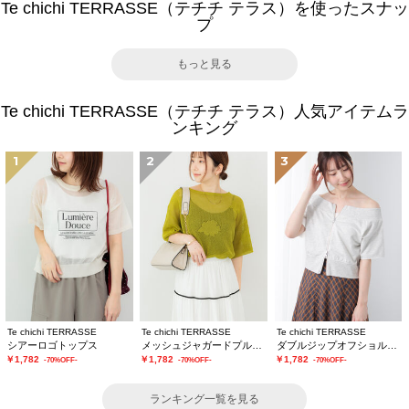
Te chichi TERRASSE（テチチ テラス）を使ったスナッ
プ
もっと見る
Te chichi TERRASSE（テチチ テラス）人気アイテムラ
ンキング
1
2
3
Te chichi TERRASSE
Te chichi TERRASSE
Te chichi TERRASSE
シアーロゴトップス
メッシュジャガードプルオーバーニット
ダブルジップオフショルカットトップス
￥1,782
￥1,782
￥1,782
-70%OFF-
-70%OFF-
-70%OFF-
ランキング一覧を見る