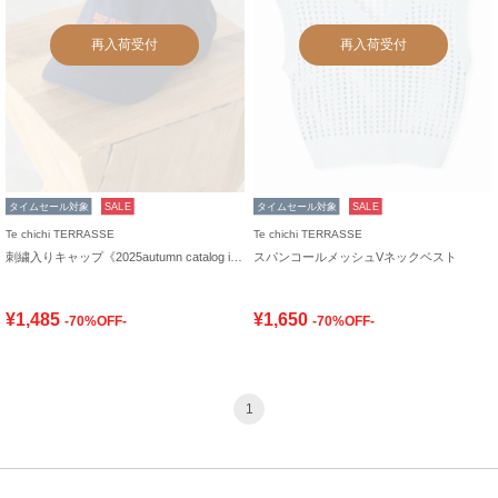
再入荷受付
再入荷受付
タイムセール対象
SALE
タイムセール対象
SALE
Te chichi TERRASSE
Te chichi TERRASSE
刺繍入りキャップ《2025autumn catalog item》
スパンコールメッシュVネックベスト
¥1,485
¥1,650
-70%OFF-
-70%OFF-
1