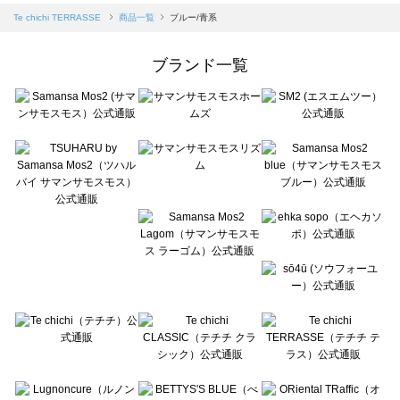
Samansa Mos2 blue（サマンサモスモス ブルー）の一覧
Te chichi TERRASSE
商品一覧
ブルー/青系
Samansa Mos2 Lagom（サマンサモスモス ラーゴム）の一覧
ehka sopo（エヘカソポ）の一覧
ブランド一覧
sō4ū（ソウフォーユー）の一覧
Te chichi（テチチ）の一覧
Te chichi CLASSIC（テチチ クラシック）の一覧
Te chichi TERRASSE（テチチ テラス）の一覧
Lugnoncure（ルノンキュール）の一覧
BETTY'S BLUE（べティーズブルー）の一覧
Wpc.（ワールドパーティー）の一覧