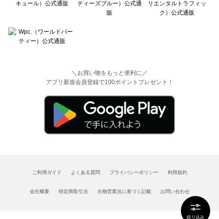
＼お買い物をもっと便利に／
アプリ新規会員登録で100ポイントプレゼント！
ご利用ガイド
よくある質問
プライバシーポリシー
利用規約
会社概要
特定商取引法
古物営業法に基づく記載
お問い合わせ
絞り込み