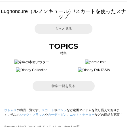
Lugnoncure（ルノンキュール）/スカートを使ったスナ
ップ
もっと見る
TOPICS
特集
特集一覧を見る
ボトムス
の商品一覧です。
スカート
や
パンツ
など定番アイテムを取り揃えておりま
す。他にも
シャツ・ブラウス
や
カーディガン
、
ニット・セーター
などの商品も充実！
Samansa Mos2（サマンサ モスモス）のスカート一覧