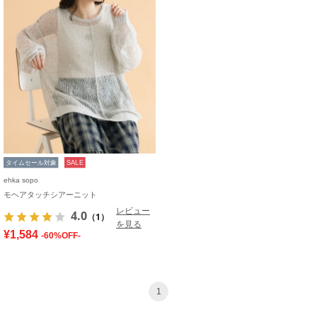
タイムセール対象
SALE
ehka sopo
モヘアタッチシアーニット
レビュー
4.0
（1）
を見る
¥1,584
-60%OFF-
1