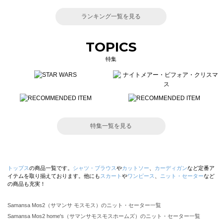
ランキング一覧を見る
TOPICS
特集
特集一覧を見る
トップス
の商品一覧です。
シャツ・ブラウス
や
カットソー
、
カーディガン
など定番ア
イテムを取り揃えております。他にも
スカート
や
ワンピース
、
ニット・セーター
など
の商品も充実！
Samansa Mos2（サマンサ モスモス）のニット・セーター一覧
Samansa Mos2 home's（サマンサモスモスホームズ）のニット・セーター一覧