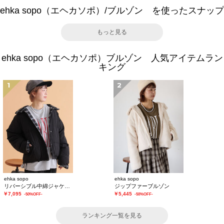
ehka sopo（エヘカソポ）/ブルゾン を使ったスナップ
もっと見る
ehka sopo（エヘカソポ）ブルゾン 人気アイテムラン
キング
1
2
ehka sopo
ehka sopo
リバーシブル中綿ジャケット
ジップファーブルゾン
￥7,095
￥5,445
-50%OFF-
-50%OFF-
ランキング一覧を見る