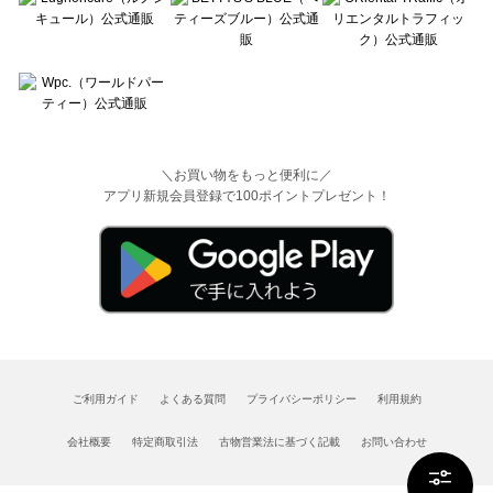
＼お買い物をもっと便利に／
アプリ新規会員登録で100ポイントプレゼント！
ご利用ガイド
よくある質問
プライバシーポリシー
利用規約
会社概要
特定商取引法
古物営業法に基づく記載
お問い合わせ