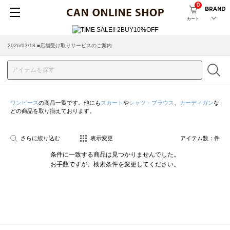
0
BRAND
カート
2026/03/18 ■店舗受け取りサービスのご案内
ワンピース
の商品一覧です。他にも
スカート
や
シャツ・ブラウス
、
カーディガン
な
どの商品を取り揃えております。
さらに絞り込む
表示変更
アイテム数：
件
条件に一致する商品は見つかりませんでした。
お手数ですが、検索条件を変更してください。