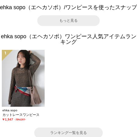
ehka sopo（エヘカソポ）/ワンピースを使ったスナップ
もっと見る
ehka sopo（エヘカソポ）ワンピース人気アイテムラン
キング
1
ehka sopo
カットレースワンピース
￥1,947
-70%OFF-
ランキング一覧を見る