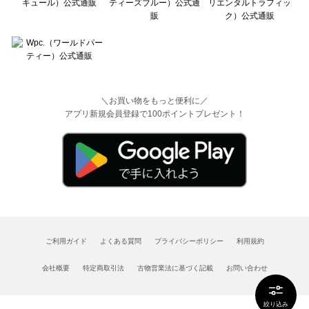
＼お買い物をもっと便利に／
アプリ新規会員登録で100ポイントプレゼント！
ご利用ガイド
よくある質問
プライバシーポリシー
利用規約
会社概要
特定商取引法
古物営業法に基づく記載
お問い合わせ
絞り込み