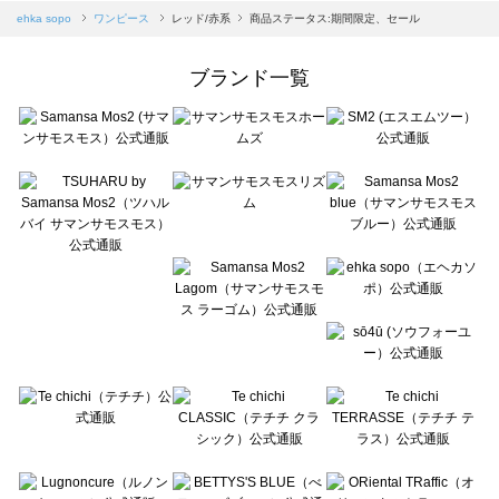
Samansa Mos2 blue（サマンサモスモス ブルー）のワンピース一覧
ehka sopo
ワンピース
レッド/赤系
商品ステータス:期間限定、セール
Samansa Mos2 Lagom（サマンサモスモス ラーゴム）のワンピース一覧
ehka sopo（エヘカソポ）のワンピース一覧
ブランド一覧
sō4ū（ソウフォーユー）のワンピース一覧
Te chichi（テチチ）のワンピース一覧
Te chichi CLASSIC（テチチ クラシック）のワンピース一覧
Te chichi TERRASSE（テチチ テラス）のワンピース一覧
Lugnoncure（ルノンキュール）のワンピース一覧
BETTY'S BLUE（べティーズブルー）のワンピース一覧
Wpc.（ワールドパーティー）のワンピース一覧