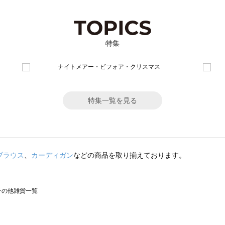
特集
特集一覧を見る
ブラウス
、
カーディガン
などの商品を取り揃えております。
のその他雑貨一覧
モスモス）のその他雑貨一覧