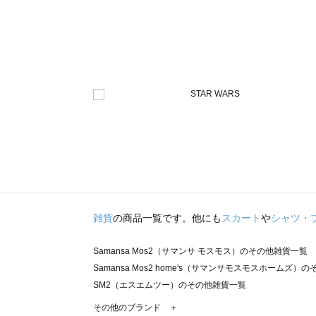
雑貨
の商品一覧です。他にも
スカート
や
シャツ・
Samansa Mos2（サマンサ モスモス）のその他雑貨一覧
Samansa Mos2 home's（サマンサモスモスホームズ）
SM2（エスエムツー）のその他雑貨一覧
TSUHARU by Samansa Mos2（ツハルバイサマンサ
その他のブランド ＋