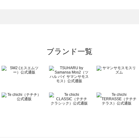
の他雑貨一覧
）のその他雑貨一覧
覧
ブランド一覧