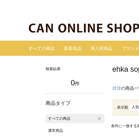
すべての商品
新着商品
再入荷商品
ブランド
ehka
検索結果
0
件
雑貨
の商品一
商品タイプ
人気
表示順
すべての商品
条件に一致する
通常商品