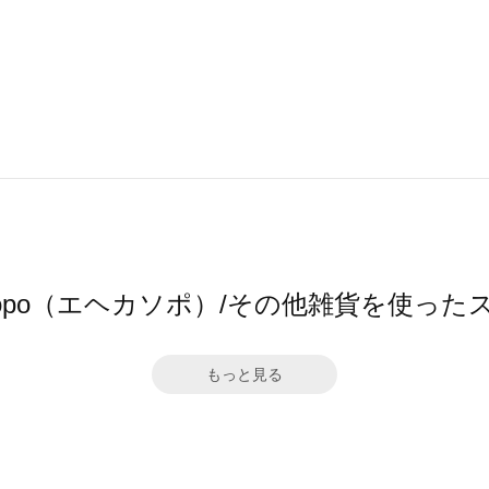
a sopo（エヘカソポ）/その他雑貨を使った
もっと見る