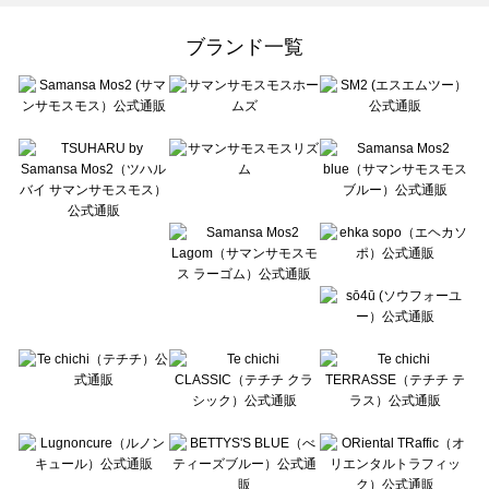
Samansa Mos2 Lagom（サマンサモスモス ラーゴム）の一覧
ehka sopo（エヘカソポ）の一覧
ブランド一覧
sō4ū（ソウフォーユー）の一覧
Te chichi（テチチ）の一覧
Te chichi CLASSIC（テチチ クラシック）の一覧
Te chichi TERRASSE（テチチ テラス）の一覧
Lugnoncure（ルノンキュール）の一覧
BETTY'S BLUE（べティーズブルー）の一覧
Wpc.（ワールドパーティー）の一覧