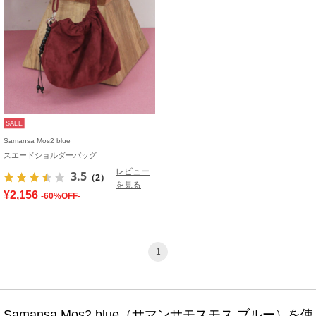
SALE
Samansa Mos2 blue
スエードショルダーバッグ
レビュー
3.5
（2）
を見る
¥2,156
-60%OFF-
1
Samansa Mos2 blue（サマンサモスモス ブルー）を使