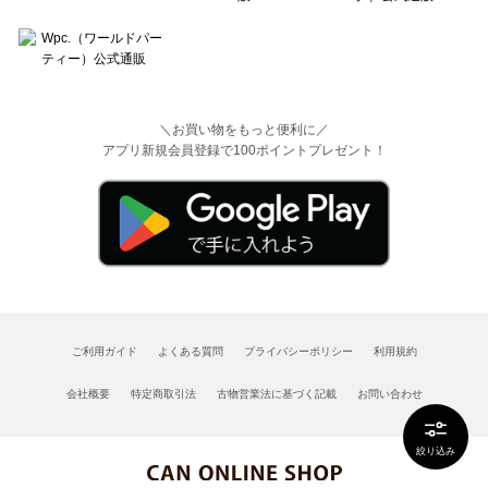
＼お買い物をもっと便利に／
アプリ新規会員登録で100ポイントプレゼント！
ご利用ガイド
よくある質問
プライバシーポリシー
利用規約
会社概要
特定商取引法
古物営業法に基づく記載
お問い合わせ
絞り込み