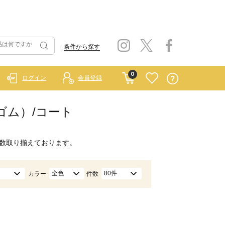
条件から探す
0
ログイン
会員登録
ラーゴム）/コート
数取り揃えております。
全色
80件
カラー
件数