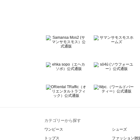
sō4ū（ソウフォーユー）のコート 一覧
Te chichi（テチチ）のコート 一覧
Te chichi CLASSIC（テチチ クラシック）のコート 一覧
Te chichi TERRASSE（テチチ テラス）のコート 一覧
Lugnoncure（ルノンキュール）のコート 一覧
BETTY'S BLUE（べティーズブルー）のコート 一覧
Wpc.（ワールドパーティー）のコート 一覧
カテゴリーから探す
ワンピース
シューズ
トップス
ファッション雑