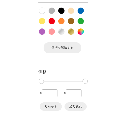
選択を解除する
価格
¥
~
¥
リセット
絞り込む