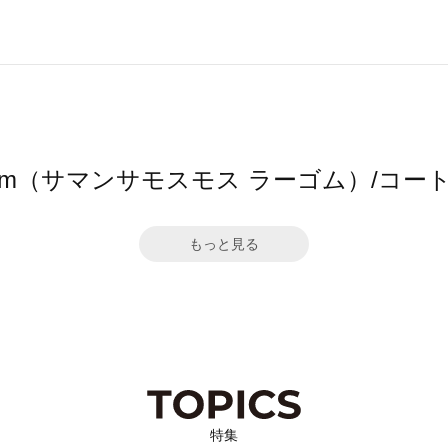
2 Lagom（サマンサモスモス ラーゴム）/
もっと見る
特集