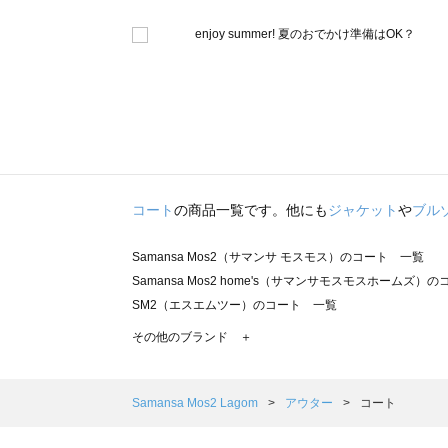
コート
の商品一覧です。他にも
ジャケット
や
ブル
Samansa Mos2（サマンサ モスモス）のコート 一覧
Samansa Mos2 home's（サマンサモスモスホームズ）
SM2（エスエムツー）のコート 一覧
TSUHARU by Samansa Mos2（ツハルバイサマンサ
その他のブランド ＋
sm2rhythm（サマンサモスモス リズム）のコート 一覧
Samansa Mos2 blue（サマンサモスモス ブルー）のコ
Samansa Mos2 Lagom（サマンサモスモス ラーゴム）
Samansa Mos2 Lagom
アウター
コート
ehka sopo（エヘカソポ）のコート 一覧