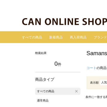
すべての商品
新着商品
再入荷商品
ブランド
Sama
検索結果
0
件
コート
の商品
商品タイプ
人気
表示順
すべての商品
条件に一致する
通常商品