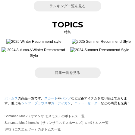
ランキング一覧を見る
TOPICS
特集
特集一覧を見る
ボトムス
の商品一覧です。
スカート
や
パンツ
など定番アイテムを取り揃えておりま
す。他にも
シャツ・ブラウス
や
カーディガン
、
ニット・セーター
などの商品も充実！
Samansa Mos2（サマンサ モスモス）のボトムス一覧
Samansa Mos2 home's（サマンサモスモスホームズ）のボトムス一覧
SM2（エスエムツー）のボトムス一覧