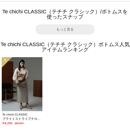
Te chichi CLASSIC（テチチ クラシック）/ボトムスを
使ったスナップ
もっと見る
Te chichi CLASSIC（テチチ クラシック）ボトムス人気
アイテムランキング
1
Te chichi CLASSIC
ブライトストライプナロースカート《2025winter catalog item》
￥8,250
-50%OFF-