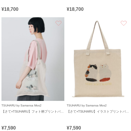
¥18,700
¥18,700
お気に入り
TSUHARU by Samansa Mos2
TSUHARU by Samansa Mos2
【さて×TSUHARU】フォト柄プリントバッグ
【さて×TSUHARU】イラストプリントバッグ
¥7,590
¥7,590