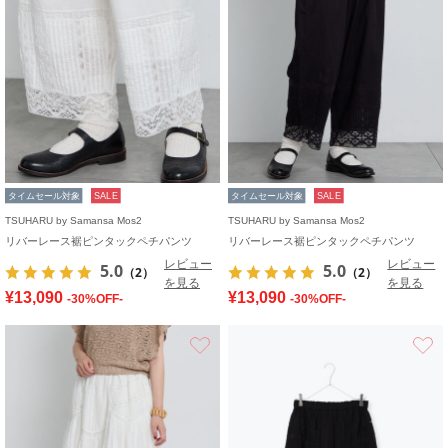
タイムセール対象
SALE
タイムセール対象
SALE
TSUHARU by Samansa Mos2
TSUHARU by Samansa Mos2
リバーレース裾ピンタックペチパンツ
リバーレース裾ピンタックペチパンツ
レビュー
レビュー
5.0
5.0
（2）
（2）
を見る
を見る
¥13,090
¥13,090
-30%OFF-
-30%OFF-
お気に入り