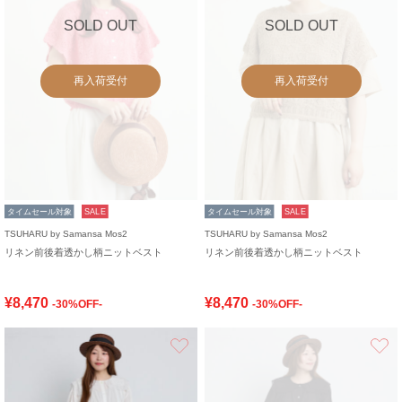
SOLD OUT
SOLD OUT
再入荷受付
再入荷受付
タイムセール対象
SALE
タイムセール対象
SALE
TSUHARU by Samansa Mos2
TSUHARU by Samansa Mos2
リネン前後着透かし柄ニットベスト
リネン前後着透かし柄ニットベスト
¥8,470
¥8,470
-30%OFF-
-30%OFF-
お気に入り