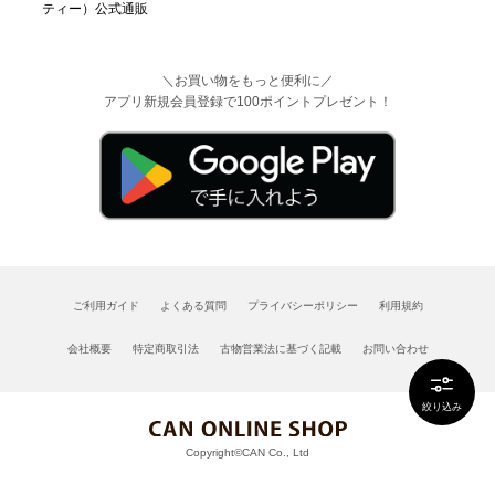
＼お買い物をもっと便利に／
アプリ新規会員登録で100ポイントプレゼント！
ご利用ガイド
よくある質問
プライバシーポリシー
利用規約
会社概要
特定商取引法
古物営業法に基づく記載
お問い合わせ
絞り込み
Copyright©CAN Co., Ltd