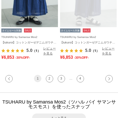
タイムセール対象
SALE
タイムセール対象
SALE
TSUHARU by Samansa Mos2
TSUHARU by Samansa Mos2
【tukuroi】コットンガーゼデニムガウチョパンツ
【tukuroi】コットンガーゼデニムガウチョパンツ
レビュー
レビュー
5.0
5.0
（1）
（1）
を見る
を見る
¥6,853
¥6,853
-30%OFF-
-30%OFF-
1
2
3
…
4
TSUHARU by Samansa Mos2（ツハル バイ サマンサ
モスモス）を使ったスナップ