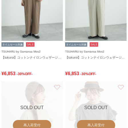
タイムセール対象
SALE
タイムセール対象
SALE
TSUHARU by Samansa Mos2
TSUHARU by Samansa Mos2
【tukuroi】コットンナイロンウェザージャンプスーツ
【tukuroi】コットンナイロンウェザージャンプスーツ
¥6,853
¥6,853
-30%OFF-
-30%OFF-
お気に入り
SOLD OUT
SOLD OUT
再入荷受付
再入荷受付