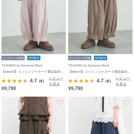
タイムセール対象
WEB限定
タイムセール対象
WEB限定
TSUHARU by Samansa Mos2
TSUHARU by Samansa Mos2
【tukuroi】コットンジャカード製品染め裾フリルパンツ《WEB限定》
【tukuroi】コットンジャカード製品染め裾フリルパンツ《WEB限定》
レビュー
レビュー
4.7
4.7
（6）
（6）
を見る
を見る
¥9,790
¥9,790
お気に入り