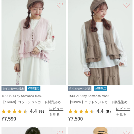
お気に入り
タイムセール対象
WEB限定
タイムセール対象
WEB限定
TSUHARU by Samansa Mos2
TSUHARU by Samansa Mos2
【tukuroi】コットンジャカード製品染めベスト《WEB限定》
【tukuroi】コットンジャカード製品染めベスト《WEB限定》
レビュー
レビュー
4.4
4.4
（9）
（9）
を見る
を見る
¥7,590
¥7,590
お気に入り