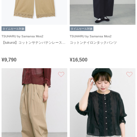
タイムセール対象
タイムセール対象
TSUHARU by Samansa Mos2
TSUHARU by Samansa Mos2
【tukuroi】コットンサテンバテンレースパンツ
コットンナイロンタックパンツ
¥9,790
¥16,500
お気に入り