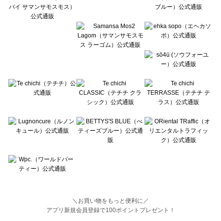
BETTY'S BLUE（べティーズブルー）の一覧
Wpc.（ワールドパーティー）の一覧
＼お買い物をもっと便利に／
アプリ新規会員登録で100ポイントプレゼント！