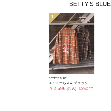
BETTY'S
1
BETTY'S BLUE
エイミーちゃん チェックシャツ
￥2,596
(税込)
-60%OFF-