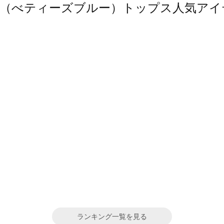
 BLUE（べティーズブルー）トップス人気ア
ランキング一覧を見る