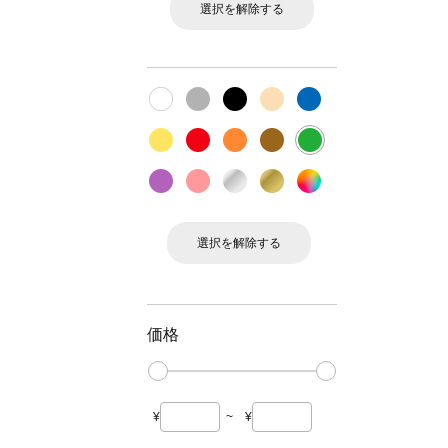
選択を解除する
選択を解除する
価格
¥
~
¥