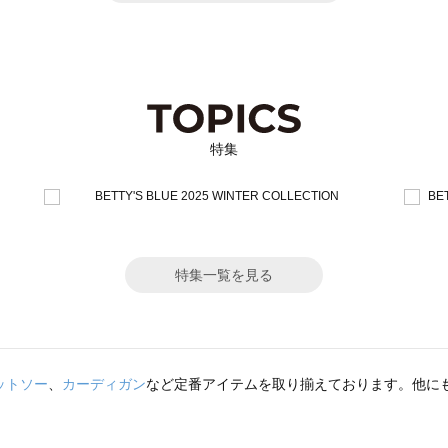
特集
特集一覧を見る
ットソー
、
カーディガン
など定番アイテムを取り揃えております。他に