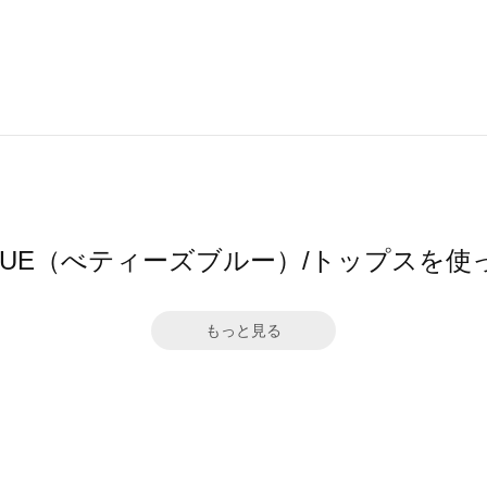
S BLUE（べティーズブルー）/トップスを
もっと見る