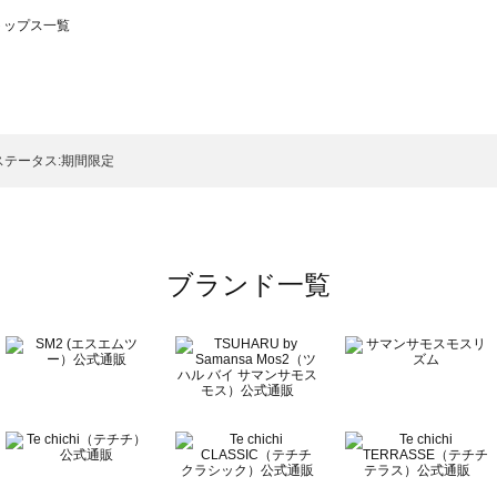
のトップス一覧
モスモス）のトップス一覧
ップス一覧
のトップス一覧
ステータス:期間限定
ブランド一覧