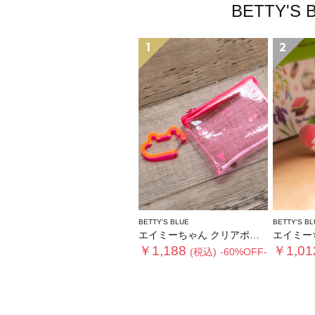
BETTY
1
2
BETTY'S BLUE
BETTY'S BL
エイミーちゃん クリアポーチ
エイミーちゃ
￥1,188
￥1,01
(税込)
-60%OFF-