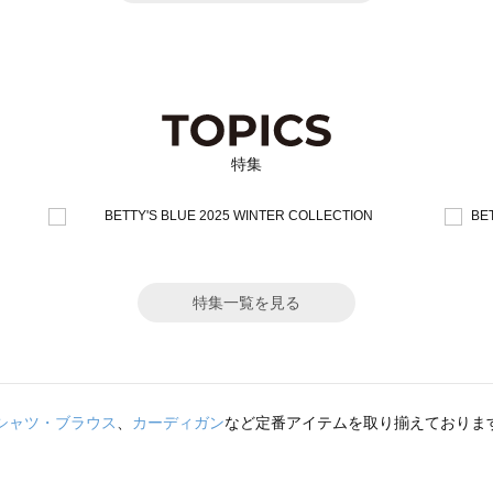
特集
特集一覧を見る
シャツ・ブラウス
、
カーディガン
など定番アイテムを取り揃えておりま