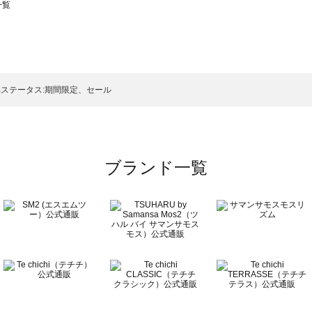
一覧
スモス）の一覧
一覧
ステータス:期間限定、セール
ブランド一覧