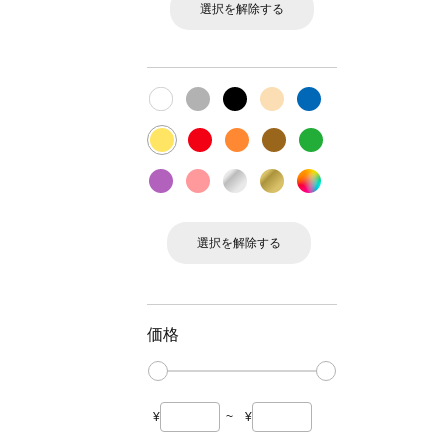
選択を解除する
選択を解除する
価格
¥
~
¥