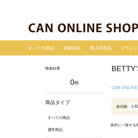
すべての商品
新着商品
再入荷商品
ブランド
BETT
検索結果
0
件
CAN ONLINE
商品タイプ
人気
表示順
すべての商品
条件に一致する
通常商品