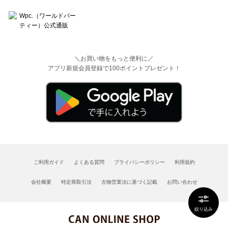
＼お買い物をもっと便利に／
アプリ新規会員登録で100ポイントプレゼント！
ご利用ガイド
よくある質問
プライバシーポリシー
利用規約
会社概要
特定商取引法
古物営業法に基づく記載
お問い合わせ
絞り込み