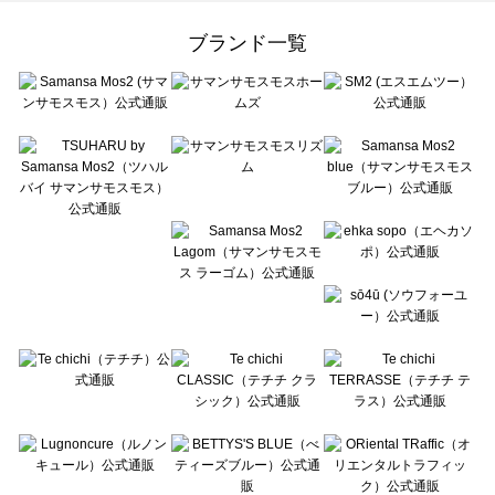
Samansa Mos2 Lagom（サマンサモスモス ラーゴム）のスカート一覧
ehka sopo（エヘカソポ）のスカート一覧
ブランド一覧
sō4ū（ソウフォーユー）のスカート一覧
Te chichi（テチチ）のスカート一覧
Te chichi CLASSIC（テチチ クラシック）のスカート一覧
Te chichi TERRASSE（テチチ テラス）のスカート一覧
Lugnoncure（ルノンキュール）のスカート一覧
BETTY'S BLUE（べティーズブルー）のスカート一覧
Wpc.（ワールドパーティー）のスカート一覧