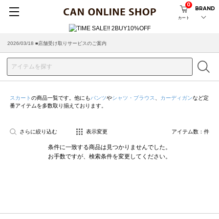
0
BRAND
カート
2026/03/18 ■店舗受け取りサービスのご案内
スカート
の商品一覧です。他にも
パンツ
や
シャツ・ブラウス
、
カーディガン
など定
番アイテムを多数取り揃えております。
さらに絞り込む
表示変更
アイテム数：
件
条件に一致する商品は見つかりませんでした。
お手数ですが、検索条件を変更してください。