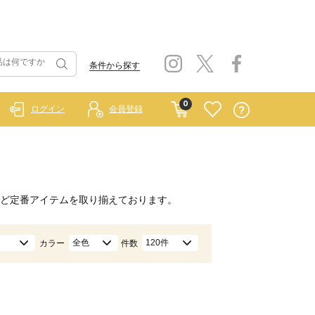
条件から探す
0
ログイン
会員登録
ど定番アイテムを取り揃えております。
全色
120件
カラー
件数