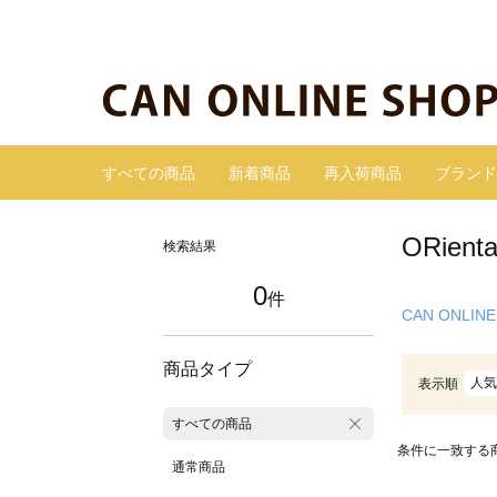
すべての商品
新着商品
再入荷商品
ブランド
ORie
検索結果
0
件
CAN ONLINE
商品タイプ
人気
表示順
すべての商品
条件に一致する
通常商品