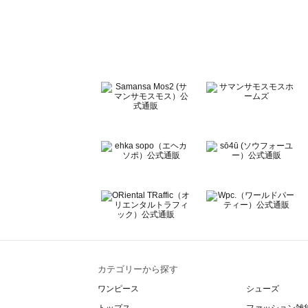
sō4ū（ソウフォーユー）の一覧
Te chichi（テチチ）の一覧
Te chichi CLASSIC（テチチ クラシック）の一覧
Te chichi TERRASSE（テチチ テラス）の一覧
Lugnoncure（ルノンキュール）の一覧
BETTY'S BLUE（べティーズブルー）の一覧
Wpc.（ワールドパーティー）の一覧
カテゴリーから探す
ワンピース
シューズ