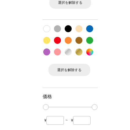
選択を解除する
選択を解除する
価格
¥
~
¥