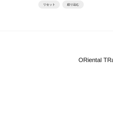
リセット
絞り込む
ORienta