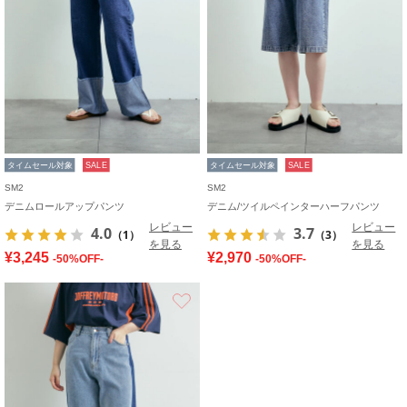
タイムセール対象
SALE
タイムセール対象
SALE
SM2
SM2
デニムロールアップパンツ
デニム/ツイルペインターハーフパンツ
レビュー
レビュー
4.0
3.7
（1）
（3）
を見る
を見る
¥3,245
¥2,970
-50%OFF-
-50%OFF-
お気に入り