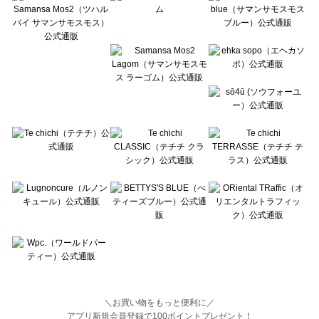
BETTY'S BLUE（べティーズブルー）のボトムス一覧
Wpc.（ワールドパーティー）のボトムス一覧
＼お買い物をもっと便利に／
アプリ新規会員登録で100ポイントプレゼント！