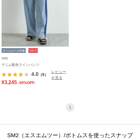
タイムセール対象
SALE
SM2
デニム配色ラインパンツ
レビュー
4.0
（5）
を見る
¥3,245
-50%OFF-
1
SM2（エスエムツー）/ボトムスを使ったスナップ