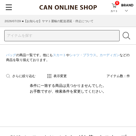
0
BRAND
カート
2026/07/29 ■【お知らせ】ヤマト運輸の配送遅延・停止について
バッグ
の商品一覧です。他にも
スカート
や
シャツ・ブラウス
、
カーディガン
などの
商品を取り揃えております。
さらに絞り込む
表示変更
アイテム数：
件
条件に一致する商品は見つかりませんでした。
お手数ですが、検索条件を変更してください。