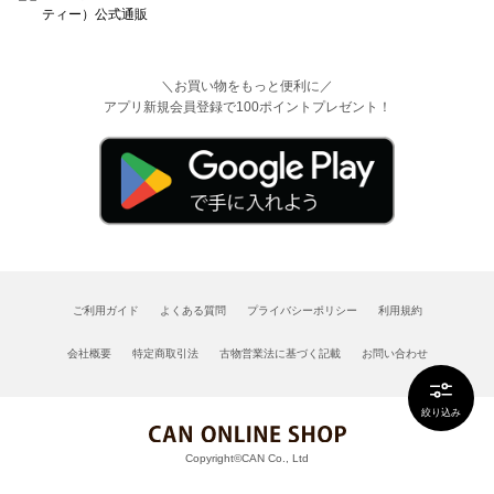
＼お買い物をもっと便利に／
アプリ新規会員登録で100ポイントプレゼント！
ご利用ガイド
よくある質問
プライバシーポリシー
利用規約
会社概要
特定商取引法
古物営業法に基づく記載
お問い合わせ
絞り込み
Copyright©CAN Co., Ltd