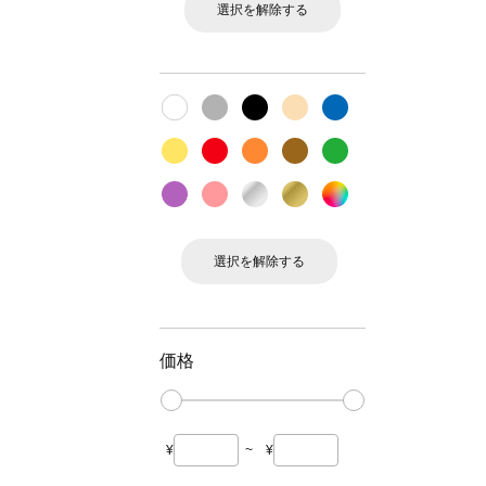
選択を解除する
選択を解除する
価格
¥
~
¥