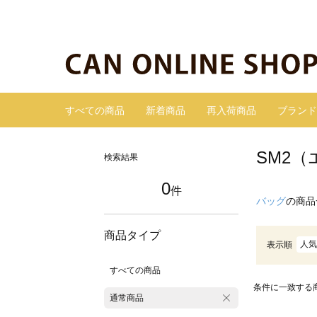
すべての商品
新着商品
再入荷商品
ブランド
SM2
検索結果
0
件
バッグ
の商品
商品タイプ
人気
表示順
すべての商品
条件に一致する
通常商品