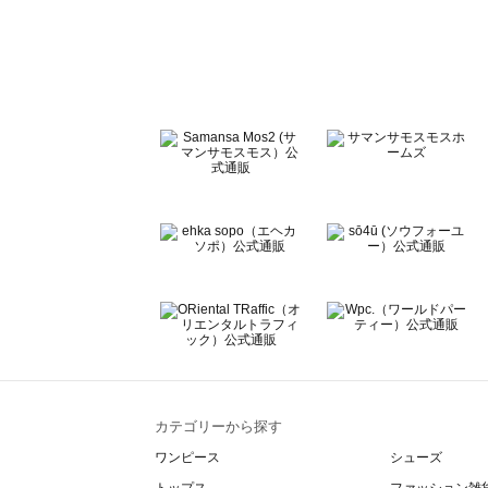
sō4ū（ソウフォーユー）のバッグ一覧
Te chichi（テチチ）のバッグ一覧
Te chichi CLASSIC（テチチ クラシック）のバッグ一覧
Te chichi TERRASSE（テチチ テラス）のバッグ一覧
Lugnoncure（ルノンキュール）のバッグ一覧
BETTY'S BLUE（べティーズブルー）のバッグ一覧
Wpc.（ワールドパーティー）のバッグ一覧
カテゴリーから探す
ワンピース
シューズ