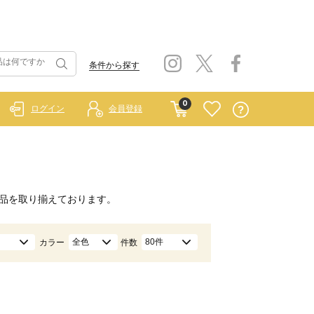
条件から探す
0
ログイン
会員登録
品を取り揃えております。
全色
80件
カラー
件数