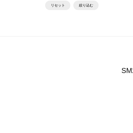
リセット
絞り込む
S