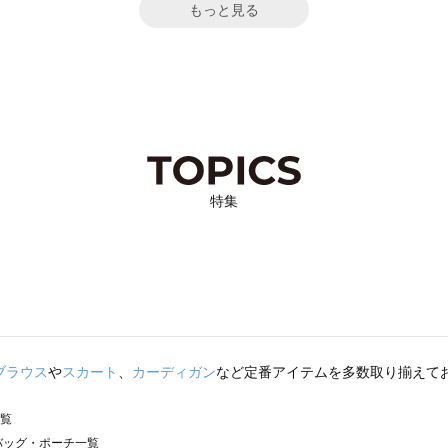
もっと見る
特集
ブラウス
や
スカート
、
カーディガン
など定番アイテムを多数取り揃えて
一覧
）のバッグ・ポーチ一覧