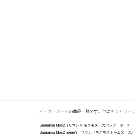
バッグ・ポーチ
の商品一覧です。他にも
シャツ・
Samansa Mos2（サマンサ モスモス）のバッグ・ポーチ
Samansa Mos2 home's（サマンサモスモスホームズ