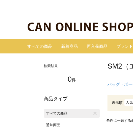
すべての商品
新着商品
再入荷商品
ブランド
SM2
検索結果
0
件
バッグ・ポー
商品タイプ
人気
表示順
すべての商品
条件に一致する
通常商品