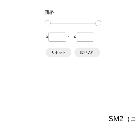
価格
¥
~
¥
リセット
絞り込む
SM2