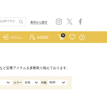
条件から探す
0
ログイン
会員登録
など定番アイテムを多数取り揃えております。
全色
80件
カラー
件数