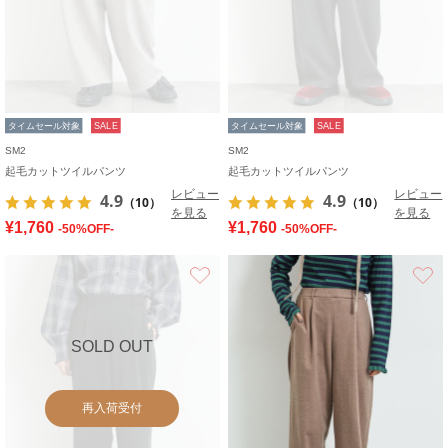
タイムセール対象
SALE
タイムセール対象
SALE
SM2
SM2
起毛カットツイルパンツ
起毛カットツイルパンツ
レビュー
レビュー
4.9
4.9
（10）
（10）
を見る
を見る
¥1,760
¥1,760
-50%OFF-
-50%OFF-
お気に入り
SOLD OUT
再入荷受付