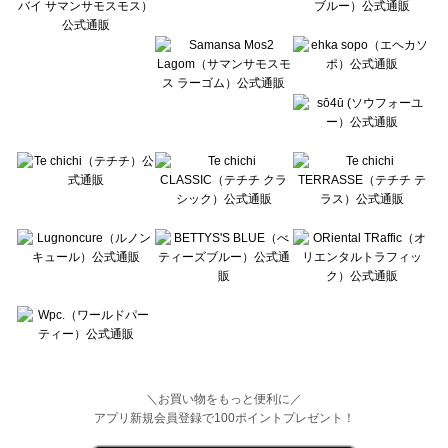
Wpc.（ワールドパーティー）の一覧
＼お買い物をもっと便利に／
アプリ新規会員登録で100ポイントプレゼント！