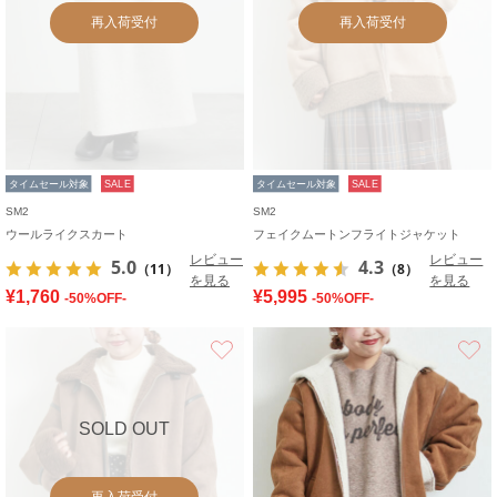
再入荷受付
再入荷受付
タイムセール対象
SALE
タイムセール対象
SALE
SM2
SM2
ウールライクスカート
フェイクムートンフライトジャケット
レビュー
レビュー
5.0
4.3
（11）
（8）
を見る
を見る
¥1,760
¥5,995
-50%OFF-
-50%OFF-
お気に入り
SOLD OUT
再入荷受付