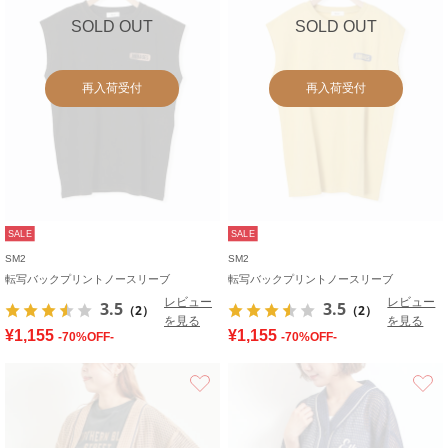
SOLD OUT
SOLD OUT
再入荷受付
再入荷受付
SALE
SALE
SM2
SM2
転写バックプリントノースリーブ
転写バックプリントノースリーブ
レビュー
レビュー
3.5
3.5
（2）
（2）
を見る
を見る
¥1,155
¥1,155
-70%OFF-
-70%OFF-
お気に入り