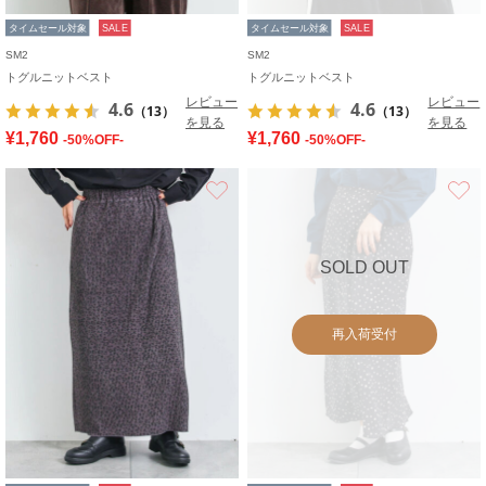
タイムセール対象
SALE
タイムセール対象
SALE
SM2
SM2
トグルニットベスト
トグルニットベスト
レビュー
レビュー
4.6
4.6
（13）
（13）
を見る
を見る
¥1,760
¥1,760
-50%OFF-
-50%OFF-
お気に入り
SOLD OUT
再入荷受付