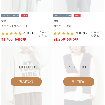
タイムセール対象
SALE
タイムセール対象
SALE
SM2
SM2
ロゴニットプルオーバー
ロゴニットプルオーバー
レビュー
レビュー
4.8
4.8
（8）
（8）
を見る
を見る
¥1,760
¥1,760
-50%OFF-
-50%OFF-
お気に入り
SOLD OUT
SOLD OUT
再入荷受付
再入荷受付