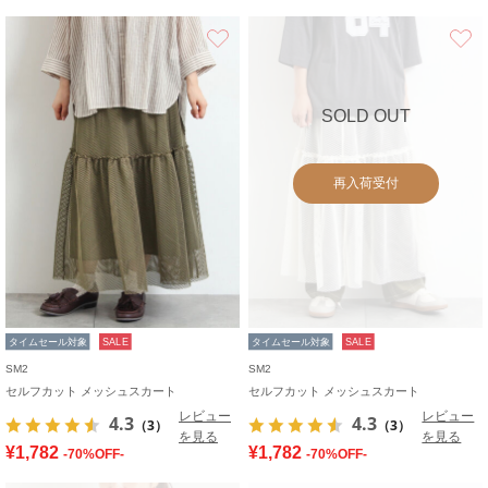
お気に入り
SOLD OUT
再入荷受付
タイムセール対象
SALE
タイムセール対象
SALE
SM2
SM2
セルフカット メッシュスカート
セルフカット メッシュスカート
レビュー
レビュー
4.3
4.3
（3）
（3）
を見る
を見る
¥1,782
¥1,782
-70%OFF-
-70%OFF-