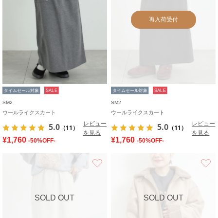
再入荷受付
タイムセール対象
SALE
タイムセール対象
SALE
SM2
SM2
ウールライクスカート
ウールライクスカート
レビュー
レビュー
5.0
5.0
（11）
（11）
を見る
を見る
¥1,760
¥1,760
-50%OFF-
-50%OFF-
お気に入り
SOLD OUT
SOLD OUT