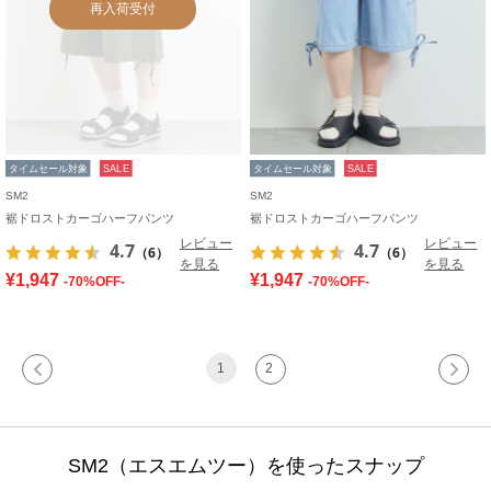
再入荷受付
タイムセール対象
SALE
タイムセール対象
SALE
SM2
SM2
裾ドロストカーゴハーフパンツ
裾ドロストカーゴハーフパンツ
レビュー
レビュー
4.7
4.7
（6）
（6）
を見る
を見る
¥1,947
¥1,947
-70%OFF-
-70%OFF-
1
2
SM2（エスエムツー）を使ったスナップ