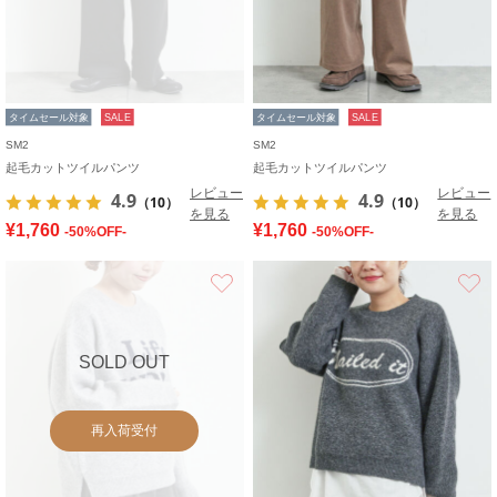
タイムセール対象
SALE
タイムセール対象
SALE
SM2
SM2
起毛カットツイルパンツ
起毛カットツイルパンツ
レビュー
レビュー
4.9
4.9
（10）
（10）
を見る
を見る
¥1,760
¥1,760
-50%OFF-
-50%OFF-
お気に入り
SOLD OUT
再入荷受付