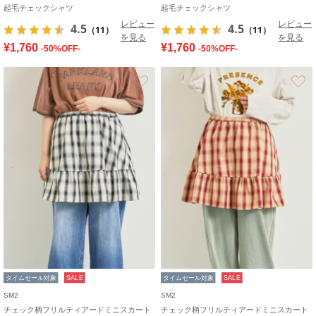
起毛チェックシャツ
起毛チェックシャツ
レビュー
レビュー
4.5
4.5
（11）
（11）
を見る
を見る
¥1,760
¥1,760
-50%OFF-
-50%OFF-
お気に入り
タイムセール対象
SALE
タイムセール対象
SALE
SM2
SM2
チェック柄フリルティアードミニスカート
チェック柄フリルティアードミニスカート