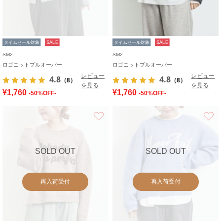
タイムセール対象
SALE
タイムセール対象
SALE
SM2
SM2
ロゴニットプルオーバー
ロゴニットプルオーバー
レビュー
レビュー
4.8
4.8
（8）
（8）
を見る
を見る
¥1,760
¥1,760
-50%OFF-
-50%OFF-
お気に入り
SOLD OUT
SOLD OUT
再入荷受付
再入荷受付