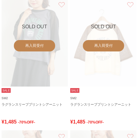
お気に入り
SOLD OUT
SOLD OUT
再入荷受付
再入荷受付
SALE
SALE
SM2
SM2
ラグランスリーブプリントシアーニット
ラグランスリーブプリントシアーニット
¥1,485
¥1,485
-70%OFF-
-70%OFF-
お気に入り