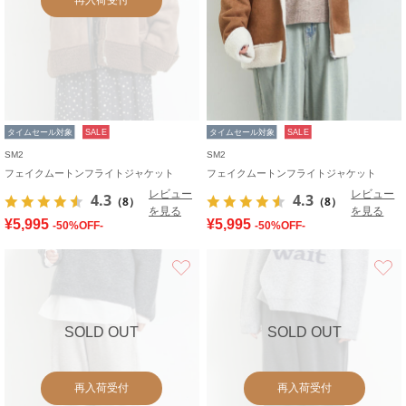
タイムセール対象
SALE
タイムセール対象
SALE
SM2
SM2
フェイクムートンフライトジャケット
フェイクムートンフライトジャケット
レビュー
レビュー
4.3
4.3
（8）
（8）
を見る
を見る
¥5,995
¥5,995
-50%OFF-
-50%OFF-
お気に入り
SOLD OUT
SOLD OUT
再入荷受付
再入荷受付