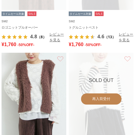
タイムセール対象
SALE
タイムセール対象
SALE
SM2
SM2
ロゴニットプルオーバー
トグルニットベスト
レビュー
レビュー
4.8
4.6
（8）
（13）
を見る
を見る
¥1,760
¥1,760
-50%OFF-
-50%OFF-
お気に入り
SOLD OUT
再入荷受付