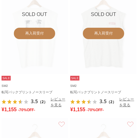
SOLD OUT
SOLD OUT
再入荷受付
再入荷受付
SALE
SALE
SM2
SM2
転写バックプリントノースリーブ
転写バックプリントノースリーブ
レビュー
レビュー
3.5
3.5
（2）
（2）
を見る
を見る
¥1,155
¥1,155
-70%OFF-
-70%OFF-
お気に入り