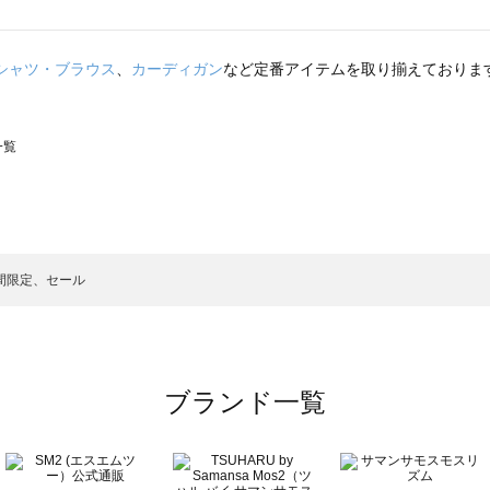
シャツ・ブラウス
、
カーディガン
など定番アイテムを取り揃えておりま
一覧
スモス）の一覧
一覧
間限定、セール
ブランド一覧