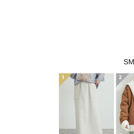
S
1
2