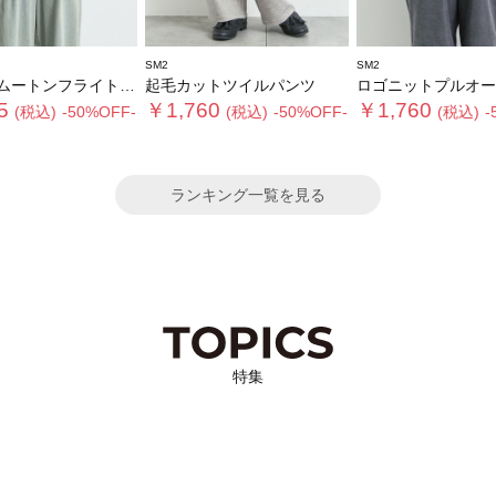
SM2
SM2
トンフライトジャケット
起毛カットツイルパンツ
ロゴニットプルオー
5
￥1,760
￥1,760
(税込)
-50%OFF-
(税込)
-50%OFF-
(税込)
-
ランキング一覧を見る
特集