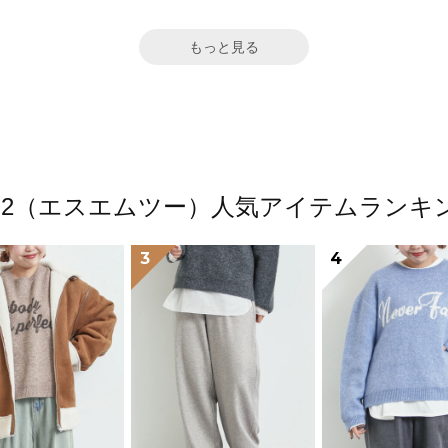
もっと見る
M2（エスエムツー）人気アイテムランキ
3
4