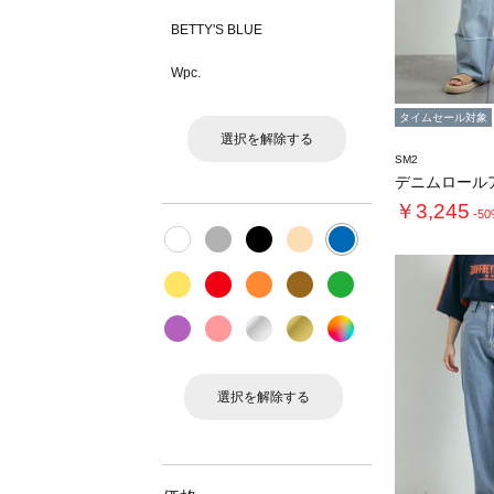
BETTY'S BLUE
Wpc.
タイムセール対象
選択を解除する
SM2
デニムロール
￥3,245
-5
選択を解除する