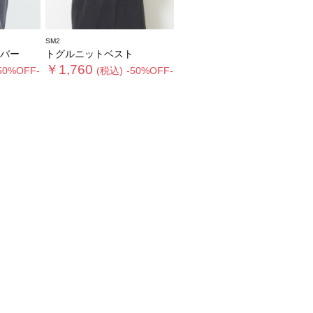
SM2
バー
トグルニットベスト
￥1,760
50%OFF-
(税込)
-50%OFF-