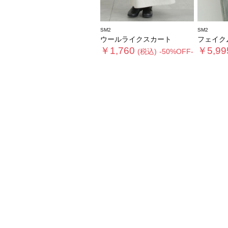
SM2
SM2
ウールライクスカート
フェイクムー
￥1,760
￥5,99
(税込)
-50%OFF-