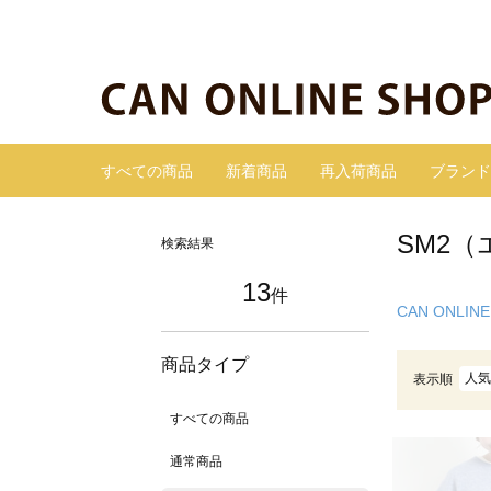
すべての商品
新着商品
再入荷商品
ブランド
SM2（
検索結果
13
件
CAN ONLINE
商品タイプ
人気
表示順
すべての商品
通常商品