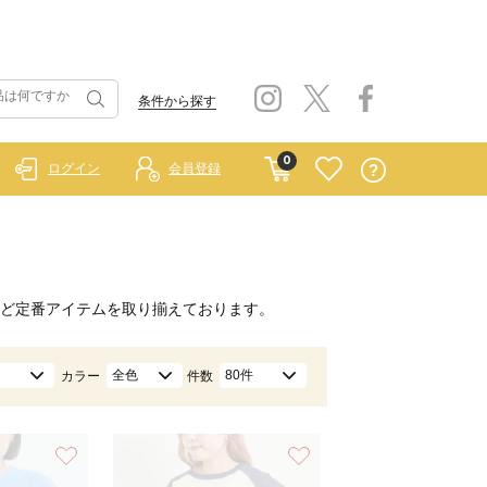
条件から探す
0
ログイン
会員登録
ど定番アイテムを取り揃えております。
全色
80件
カラー
件数
お気に入り
お気に入り