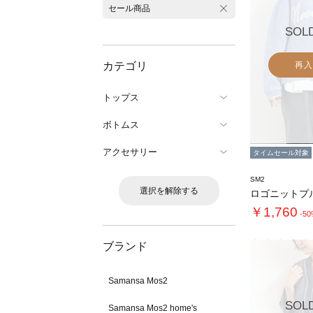
セール商品
SOL
カテゴリ
再入
トップス
ボトムス
アクセサリー
タイムセール対象
SM2
選択を解除する
ロゴニットプ
￥1,760
-5
ブランド
Samansa Mos2
SOL
Samansa Mos2 home's