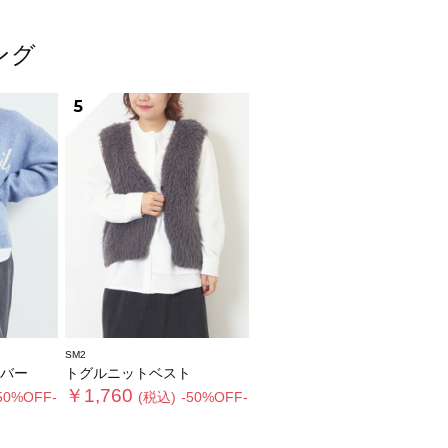
ング
5
SM2
バー
トグルニットベスト
￥1,760
50%OFF-
(税込)
-50%OFF-