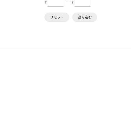
¥
~
¥
リセット
絞り込む