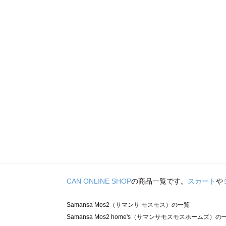
CAN ONLINE SHOP
の商品一覧です。
スカート
や
Samansa Mos2（サマンサ モスモス）の一覧
Samansa Mos2 home's（サマンサモスモスホームズ）の