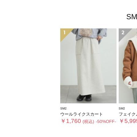
S
1
2
SM2
SM2
ウールライクスカート
フェイクムー
￥1,760
￥5,99
(税込)
-50%OFF-