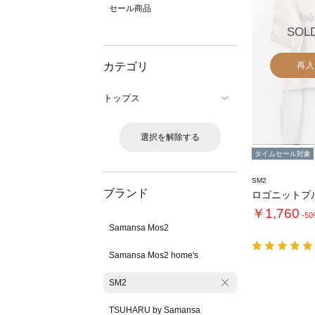
セール商品
SOL
カテゴリ
再入
トップス
選択を解除する
タイムセール対象
SM2
ブランド
ロゴニットプ
￥1,760
-5
Samansa Mos2
Samansa Mos2 home's
SM2
TSUHARU by Samansa