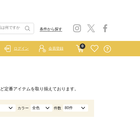
条件から探す
0
ログイン
会員登録
ど定番アイテムを取り揃えております。
全色
80件
カラー
件数