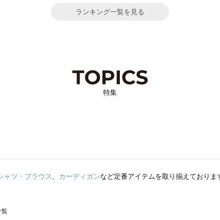
ランキング一覧を見る
特集
シャツ・ブラウス
、
カーディガン
など定番アイテムを取り揃えておりま
一覧