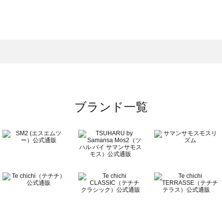
スモス）の一覧
一覧
ブランド一覧