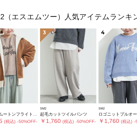
M2（エスエムツー）人気アイテムランキ
3
4
SM2
SM2
トンフライトジャケット
起毛カットツイルパンツ
ロゴニットプルオー
5
￥1,760
￥1,760
(税込)
-50%OFF-
(税込)
-50%OFF-
(税込)
-