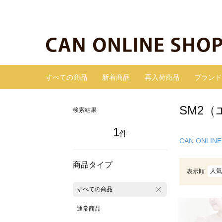
すべての商品
新着商品
再入荷商品
ブランド
SM2
検索結果
1
件
CAN ONLINE
商品タイプ
人気
表示順
すべての商品
通常商品