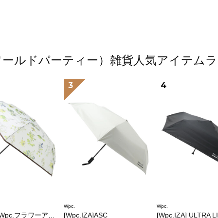
（ワールドパーティー）雑貨人気アイテム
3
4
Wpc.
Wpc.
.フラワーアンブレラプラスティックmini
[Wpc.IZA]ASC
[Wpc.IZA] ULTRA 