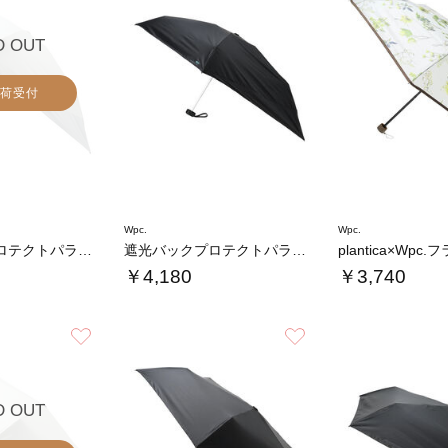
D OUT
荷受付
Wpc.
Wpc.
遮光バックプロテクトパラソル tiny
遮光バックプロテクトパラソル tiny
￥4,180
￥3,740
お気に入り
お気に入り
D OUT