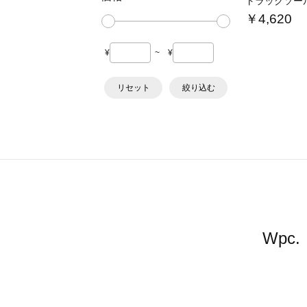
トラックソー
￥4,620
¥
~
¥
リセット
絞り込む
Wp