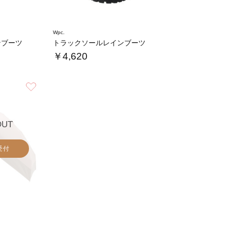
Wpc.
ンブーツ
トラックソールレインブーツ
￥4,620
お気に入り
OUT
受付