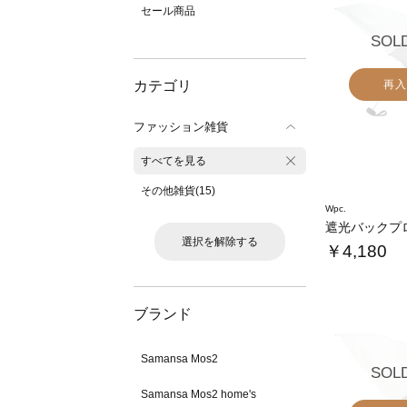
セール商品
SOL
カテゴリ
再入
ファッション雑貨
すべてを見る
その他雑貨(15)
Wpc.
選択を解除する
￥4,180
ブランド
Samansa Mos2
SOL
Samansa Mos2 home's