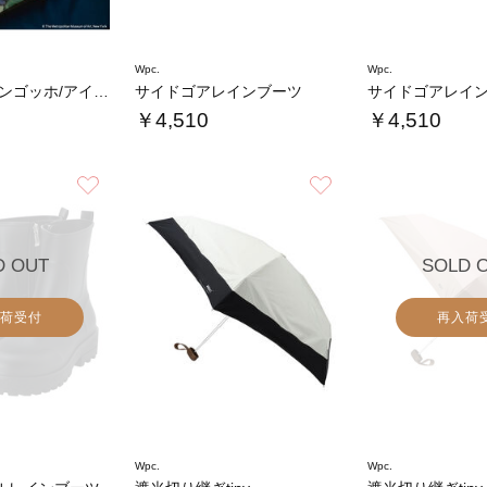
Wpc.
Wpc.
METmini ファンゴッホ/アイリス
サイドゴアレインブーツ
サイドゴアレイ
￥4,510
￥4,510
お気に入り
お気に入り
D OUT
SOLD 
荷受付
再入荷
Wpc.
Wpc.