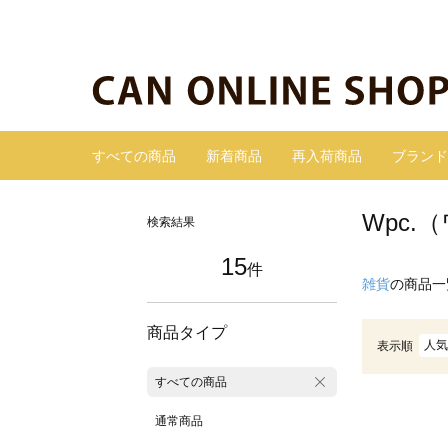
すべての商品
新着商品
再入荷商品
ブランド
Wpc.
検索結果
15
件
雑貨
の商品一
商品タイプ
人気
表示順
すべての商品
通常商品