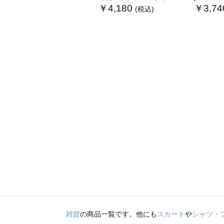
￥4,180
￥3,74
(税込)
雑貨
の商品一覧です。他にも
スカート
や
シャツ・