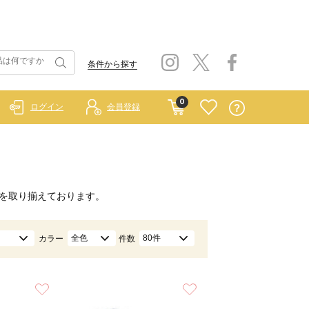
条件から探す
0
ログイン
会員登録
を取り揃えております。
全色
80件
カラー
件数
お気に入り
お気に入り