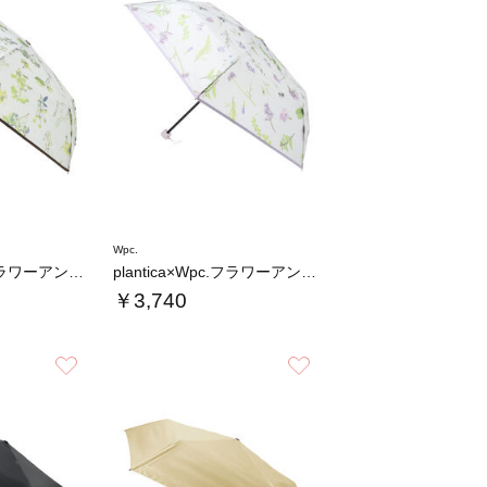
Wpc.
plantica×Wpc.フラワーアンブレラ…
plantica×Wpc.フラワーアンブレラ…
￥3,740
お気に入り
お気に入り