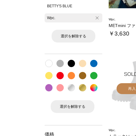
BETTY'S BLUE
Wpc.
Wpc.
￥3,630
選択を解除する
SOL
再入
選択を解除する
Wpc.
価格