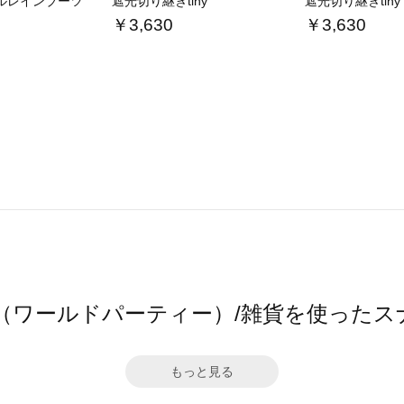
ルレインブーツ
遮光切り継ぎtiny
遮光切り継ぎtiny
￥3,630
￥3,630
c.（ワールドパーティー）/雑貨を使ったス
もっと見る