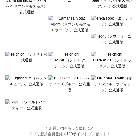
BETTY'S BLUE（べティーズブルー）のレッグウェア一覧
Wpc.（ワールドパーティー）のレッグウェア一覧
＼お買い物をもっと便利に／
アプリ新規会員登録で100ポイントプレゼント！