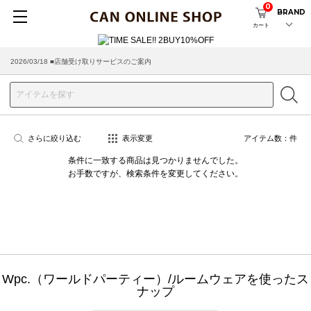
0
BRAND
カート
2026/03/18 ■店舗受け取りサービスのご案内
さらに絞り込む
表示変更
アイテム数：
件
条件に一致する商品は見つかりませんでした。
お手数ですが、検索条件を変更してください。
Wpc.（ワールドパーティー）/ルームウェアを使ったス
ナップ