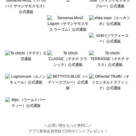
BETTY'S BLUE（べティーズブルー）のルームウェア一覧
Wpc.（ワールドパーティー）のルームウェア一覧
＼お買い物をもっと便利に／
アプリ新規会員登録で100ポイントプレゼント！