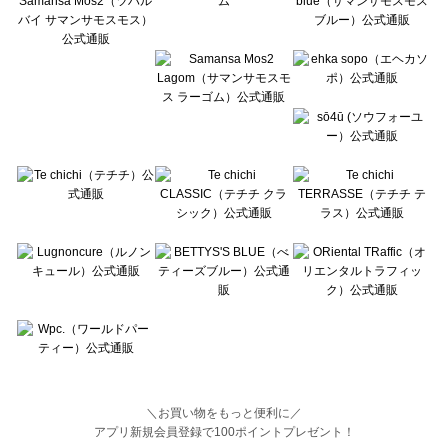
BETTY'S BLUE（べティーズブルー）のルームウェア一覧
Wpc.（ワールドパーティー）のルームウェア一覧
＼お買い物をもっと便利に／
アプリ新規会員登録で100ポイントプレゼント！