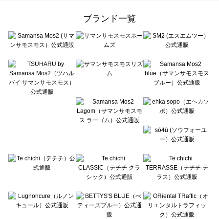
Samansa Mos2 Lagom（サマンサモスモス ラーゴム）の一覧
ehka sopo（エヘカソポ）の一覧
ブランド一覧
sō4ū（ソウフォーユー）の一覧
Te chichi（テチチ）の一覧
Te chichi CLASSIC（テチチ クラシック）の一覧
Te chichi TERRASSE（テチチ テラス）の一覧
Lugnoncure（ルノンキュール）の一覧
BETTY'S BLUE（べティーズブルー）の一覧
Wpc.（ワールドパーティー）の一覧