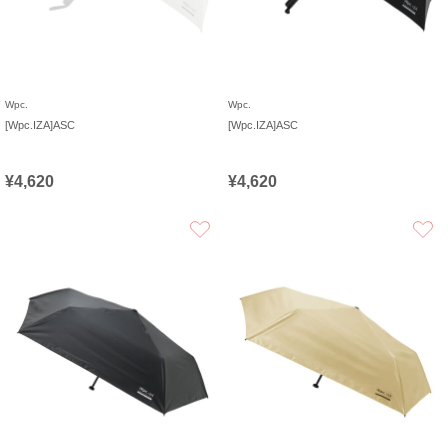
Wpc.
Wpc.
[Wpc.IZA]ASC
[Wpc.IZA]ASC
¥4,620
¥4,620
お気に入り