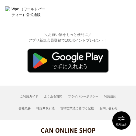
＼お買い物をもっと便利に／
アプリ新規会員登録で100ポイントプレゼント！
ご利用ガイド
よくある質問
プライバシーポリシー
利用規約
会社概要
特定商取引法
古物営業法に基づく記載
お問い合わせ
絞り込み