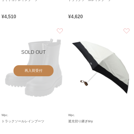
¥4,510
¥4,620
お気に入り
SOLD OUT
再入荷受付
Wpc.
Wpc.
トラックソールレインブーツ
遮光切り継ぎtiny