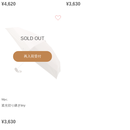
¥4,620
¥3,630
お気に入り
SOLD OUT
再入荷受付
Wpc.
遮光切り継ぎtiny
¥3,630