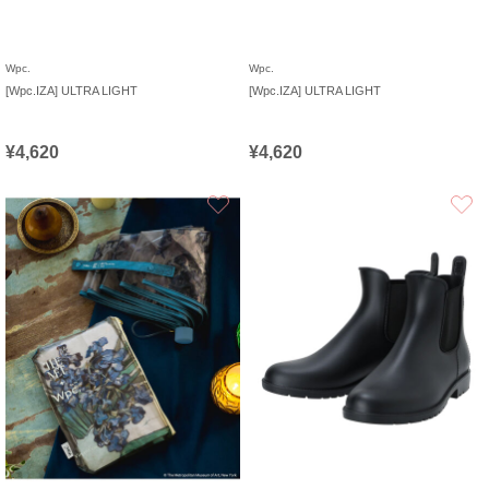
Wpc.
Wpc.
[Wpc.IZA] ULTRA LIGHT
[Wpc.IZA] ULTRA LIGHT
¥4,620
¥4,620
お気に入り