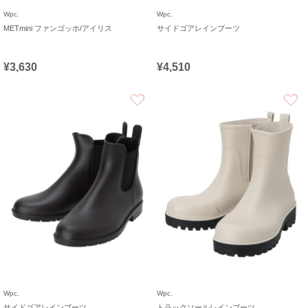
Wpc.
Wpc.
METmini ファンゴッホ/アイリス
サイドゴアレインブーツ
¥3,630
¥4,510
お気に入り
Wpc.
Wpc.
サイドゴアレインブーツ
トラックソールレインブーツ