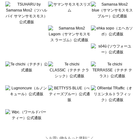
Lugnoncure（ルノンキュール）の一覧
BETTY'S BLUE（べティーズブルー）の一覧
Wpc.（ワールドパーティー）の一覧
＼お買い物をもっと便利に／