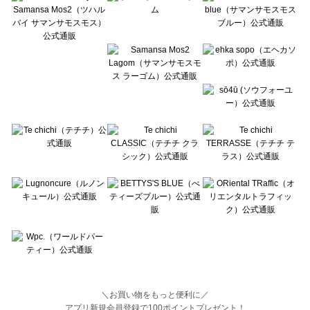
BETTY'S BLUE（べティーズブルー）の一覧
Wpc.（ワールドパーティー）の一覧
＼お買い物をもっと便利に／
アプリ新規会員登録で100ポイントプレゼント！