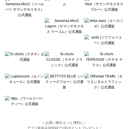
BETTY'S BLUE（べティーズブルー）の一覧
Wpc.（ワールドパーティー）の一覧
＼お買い物をもっと便利に／
アプリ新規会員登録で100ポイントプレゼント！