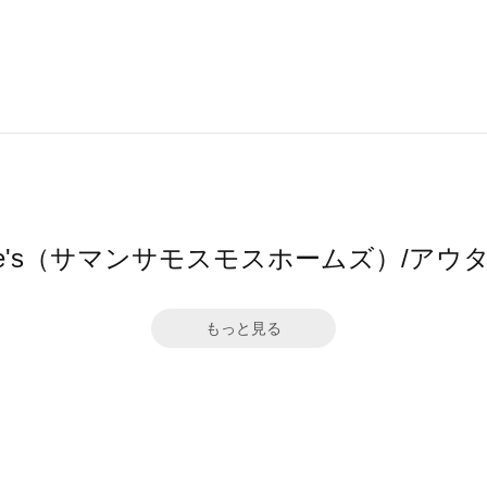
2 home's（サマンサモスモスホームズ）/
もっと見る