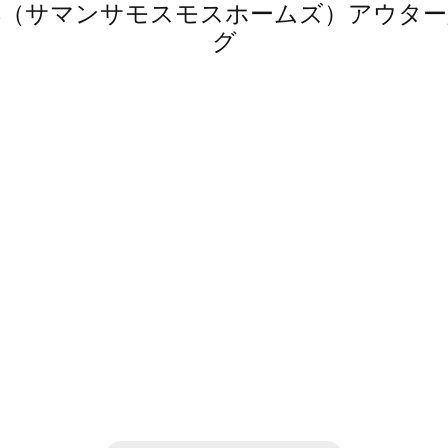
 home's（サマンサモスモスホームズ）ア
グ