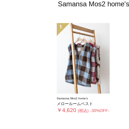
Samansa Mos2
1
Samansa Mos2 home's
メロールームベスト
￥4,620
(税込)
-30%OFF-