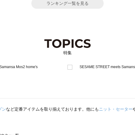
ランキング一覧を見る
特集
ゾン
など定番アイテムを取り揃えております。他にも
ニット・セーター