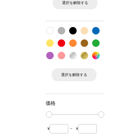
選択を解除する
選択を解除する
価格
¥
~
¥