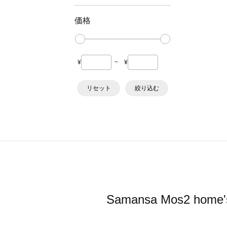
価格
¥
~
¥
リセット
絞り込む
Samansa Mos2