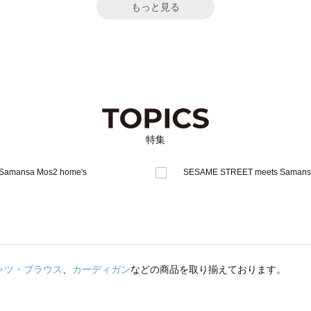
もっと見る
特集
ャツ・ブラウス
、
カーディガン
などの商品を取り揃えております。