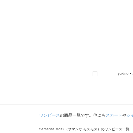
ワンピース
の商品一覧です。他にも
スカート
や
シ
Samansa Mos2（サマンサ モスモス）のワンピース一覧