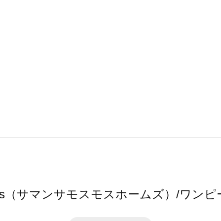
 home's（サマンサモスモスホームズ）/