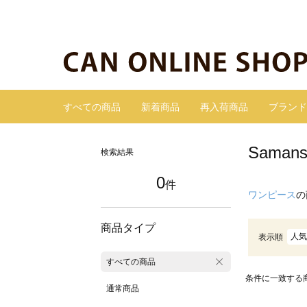
すべての商品
新着商品
再入荷商品
ブランド
Sama
検索結果
0
件
ワンピース
の
商品タイプ
人気
表示順
すべての商品
条件に一致する
通常商品