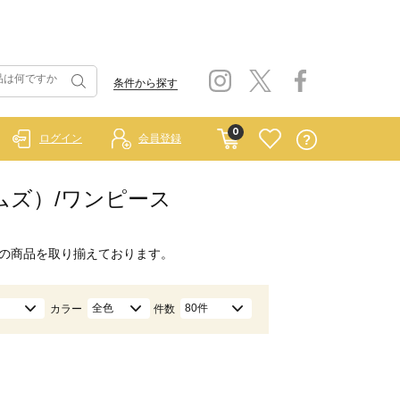
条件から探す
0
ログイン
会員登録
ホームズ）/ワンピース
の商品を取り揃えております。
全色
80件
カラー
件数