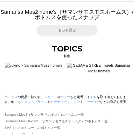
Samansa Mos2 home's（サマンサモスモスホームズ）/
ボトムスを使ったスナップ
もっと見る
TOPICS
特集
ボトムス
の商品一覧です。
スカート
や
パンツ
など定番アイテムを取り揃えておりま
す。他にも
シャツ・ブラウス
や
カーディガン
、
ニット・セーター
などの商品も充実！
Samansa Mos2（サマンサ モスモス）のボトムス一覧
Samansa Mos2 home's（サマンサモスモスホームズ）のボトムス一覧
SM2（エスエムツー）のボトムス一覧