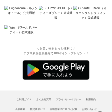
＼お買い物をもっと便利に／
アプリ新規会員登録で100ポイントプレゼント！
ご利用ガイド
よくある質問
プライバシーポリシー
利用規約
会社概要
特定商取引法
古物営業法に基づく記載
お問い合わせ