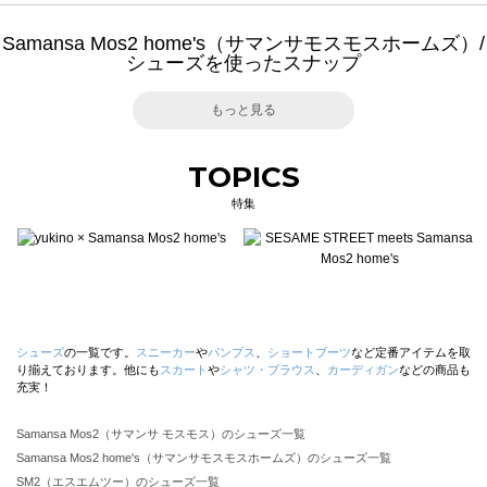
Samansa Mos2 home's（サマンサモスモスホームズ）/
シューズを使ったスナップ
もっと見る
TOPICS
特集
シューズ
の一覧です。
スニーカー
や
パンプス
、
ショートブーツ
など定番アイテムを取
り揃えております。他にも
スカート
や
シャツ・ブラウス
、
カーディガン
などの商品も
充実！
Samansa Mos2（サマンサ モスモス）のシューズ一覧
Samansa Mos2 home's（サマンサモスモスホームズ）のシューズ一覧
SM2（エスエムツー）のシューズ一覧