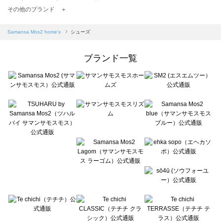
TSUHARU by Samansa Mos2（ツハルバイサマンサモスモス）のシューズ一覧
その他のブランド ＋
sm2rhythm（サマンサモスモス リズム）のシューズ一覧
Samansa Mos2 blue（サマンサモスモス ブルー）のシューズ一覧
Samansa Mos2 home's
シューズ
Samansa Mos2 Lagom（サマンサモスモス ラーゴム）のシューズ一覧
ehka sopo（エヘカソポ）のシューズ一覧
ブランド一覧
sō4ū（ソウフォーユー）のシューズ一覧
Te chichi（テチチ）のシューズ一覧
Te chichi CLASSIC（テチチ クラシック）のシューズ一覧
Te chichi TERRASSE（テチチ テラス）のシューズ一覧
Lugnoncure（ルノンキュール）のシューズ一覧
BETTY'S BLUE（べティーズブルー）のシューズ一覧
Wpc.（ワールドパーティー）のシューズ一覧