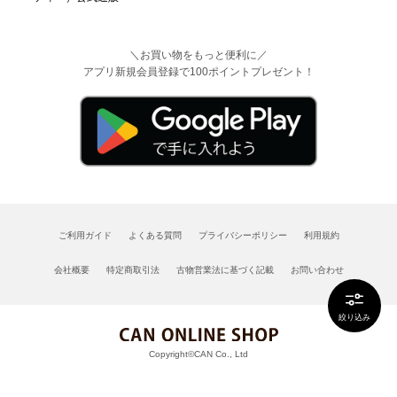
＼お買い物をもっと便利に／
アプリ新規会員登録で100ポイントプレゼント！
ご利用ガイド
よくある質問
プライバシーポリシー
利用規約
会社概要
特定商取引法
古物営業法に基づく記載
お問い合わせ
絞り込み
Copyright©CAN Co., Ltd