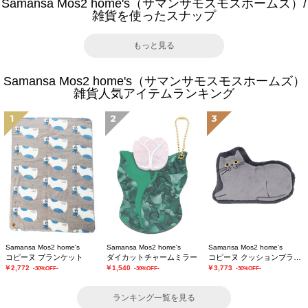
Samansa Mos2 home's（サマンサモスモスホームズ）/
雑貨を使ったスナップ
もっと見る
Samansa Mos2 home's（サマンサモスモスホームズ）
雑貨人気アイテムランキング
1
2
3
Samansa Mos2 home's
Samansa Mos2 home's
Samansa Mos2 home's
コピーヌ ブランケット
ダイカットチャームミラー
コピーヌ クッションブランケット
￥2,772
￥1,540
￥3,773
-30%OFF-
-30%OFF-
-30%OFF-
ランキング一覧を見る