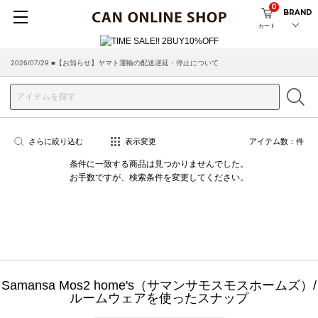
0
BRAND
カート
2026/07/29 ■【お知らせ】ヤマト運輸の配送遅延・停止について
さらに絞り込む
表示変更
アイテム数：
件
条件に一致する商品は見つかりませんでした。
お手数ですが、検索条件を変更してください。
Samansa Mos2 home's（サマンサモスモスホームズ）/
ルームウェアを使ったスナップ