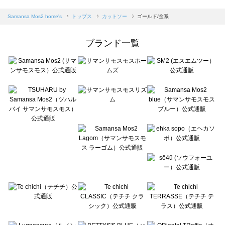
sm2rhythm（サマンサモスモス リズム）のカットソー一覧
Samansa Mos2 blue（サマンサモスモス ブルー）のカットソー一覧
Samansa Mos2 home's
トップス
カットソー
ゴールド/金系
Samansa Mos2 Lagom（サマンサモスモス ラーゴム）のカットソー一覧
ehka sopo（エヘカソポ）のカットソー一覧
ブランド一覧
sō4ū（ソウフォーユー）のカットソー一覧
Te chichi（テチチ）のカットソー一覧
Te chichi CLASSIC（テチチ クラシック）のカットソー一覧
Te chichi TERRASSE（テチチ テラス）のカットソー一覧
Lugnoncure（ルノンキュール）のカットソー一覧
BETTY'S BLUE（べティーズブルー）のカットソー一覧
Wpc.（ワールドパーティー）のカットソー一覧