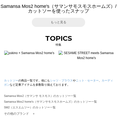
Samansa Mos2 home's（サマンサモスモスホームズ）/
カットソーを使ったスナップ
もっと見る
TOPICS
特集
カットソー
の商品一覧です。他にも
シャツ・ブラウス
や
ニット・セーター
、
カーディ
ガン
など定番アイテムを多数取り揃えております。
Samansa Mos2（サマンサ モスモス）のカットソー一覧
Samansa Mos2 home's（サマンサモスモスホームズ）のカットソー一覧
SM2（エスエムツー）のカットソー一覧
TSUHARU by Samansa Mos2（ツハルバイサマンサモスモス）のカットソー一覧
その他のブランド ＋