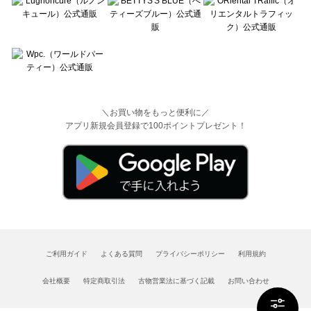
＼お買い物をもっと便利に／
アプリ新規会員登録で100ポイントプレゼント！
ご利用ガイド
よくある質問
プライバシーポリシー
利用規約
会社概要
特定商取引法
古物営業法に基づく記載
お問い合わせ